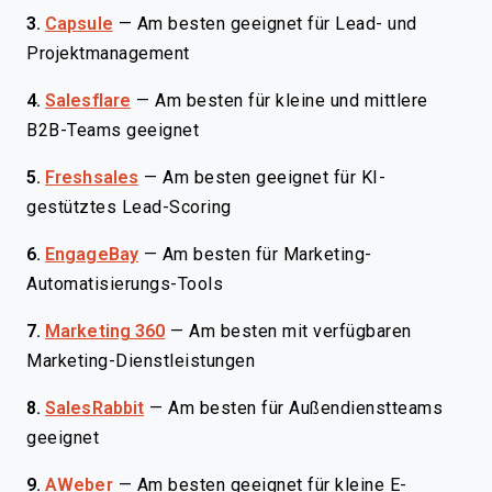
3.
Capsule
—
Am besten geeignet für Lead- und
Projektmanagement
4.
Salesflare
—
Am besten für kleine und mittlere
B2B-Teams geeignet
5.
Freshsales
—
Am besten geeignet für KI-
gestütztes Lead-Scoring
6.
EngageBay
—
Am besten für Marketing-
Automatisierungs-Tools
7.
Marketing 360
—
Am besten mit verfügbaren
Marketing-Dienstleistungen
8.
SalesRabbit
—
Am besten für Außendienstteams
geeignet
9.
AWeber
—
Am besten geeignet für kleine E-