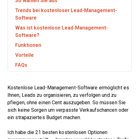
So wählen Sie aus
Trends bei kostenloser Lead-Management-
Software
Was ist kostenlose Lead-Management-
Software?
Funktionen
Vorteile
FAQs
Kostenlose Lead-Management-Software ermöglicht es
Ihnen, Leads zu organisieren, zu verfolgen und zu
pflegen, ohne einen Cent auszugeben. So müssen Sie
sich keine Sorgen um verpasste Verkaufschancen oder
ein strapaziertes Budget machen.
Ich habe die 21 besten kostenlosen Optionen