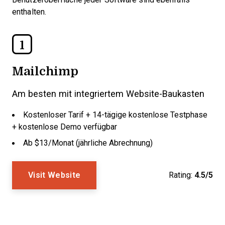
enthalten.
1
Mailchimp
Am besten mit integriertem Website-Baukasten
Kostenloser Tarif + 14-tägige kostenlose Testphase
+ kostenlose Demo verfügbar
Ab $13/Monat (jährliche Abrechnung)
Visit Website
Rating:
4.5/5