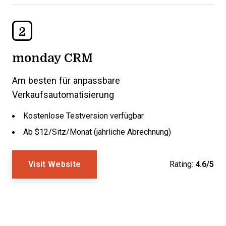
2
monday CRM
Am besten für anpassbare
Verkaufsautomatisierung
Kostenlose Testversion verfügbar
Ab $12/Sitz/Monat (jährliche Abrechnung)
Visit Website
Rating:
4.6/5