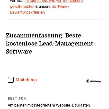
verfasst.
Erfahren Sie, wie wir Transparenz
gewährleisten
& unsere
Software-
Bewertungskriterien
.
Zusammenfassung: Beste
kostenlose Lead-Management-
Software
Mailchimp
1
Am besten mit integriertem Website-Baukasten