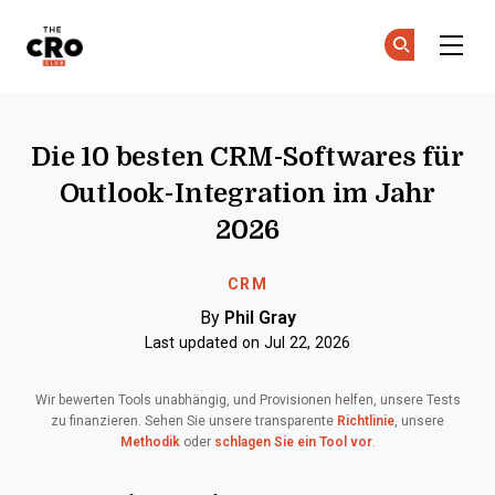
The CRO Club
Co
Co
Skip to main content
Die 10 besten CRM-Softwares für
Outlook-Integration im Jahr
2026
CRM
By
Phil Gray
Last updated on Jul 22, 2026
Wir bewerten Tools unabhängig, und Provisionen helfen, unsere Tests
zu finanzieren. Sehen Sie unsere transparente
Richtlinie
, unsere
Methodik
oder
schlagen Sie ein Tool vor
.