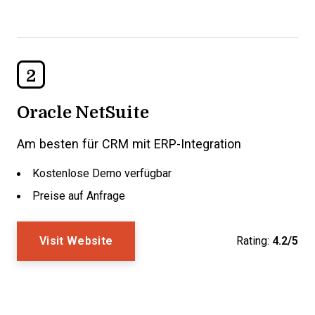
2
Oracle NetSuite
Am besten für CRM mit ERP-Integration
Kostenlose Demo verfügbar
Preise auf Anfrage
Visit Website
Rating:
4.2/5