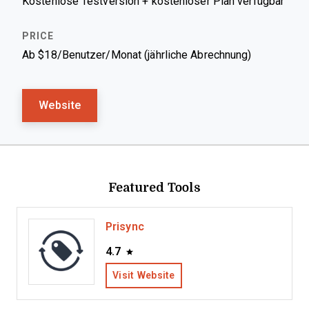
Kostenlose Testversion + kostenloser Plan verfügbar
Ab $18/Benutzer/Monat (jährliche Abrechnung)
Website
Featured Tools
Prisync
4.7
Visit Website