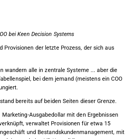
COO bei Keen Decision Systems
Provisionen der letzte Prozess, der sich aus
n wandern alle in zentrale Systeme ... aber die
s Tabellenspiel, bei dem jemand (meistens ein COO
ungiert.
stand bereits auf beiden Seiten dieser Grenze.
n Marketing-Ausgabedollar mit den Ergebnissen
rknüpft, verwaltet Provisionen für etwa 15
ndengeschäft und Bestandskundenmanagement, mit