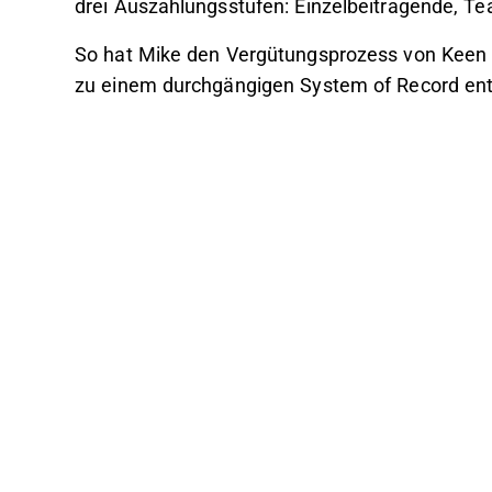
drei Auszahlungsstufen: Einzelbeitragende, Te
So hat Mike den Vergütungsprozess von Keen 
zu einem durchgängigen System of Record ent