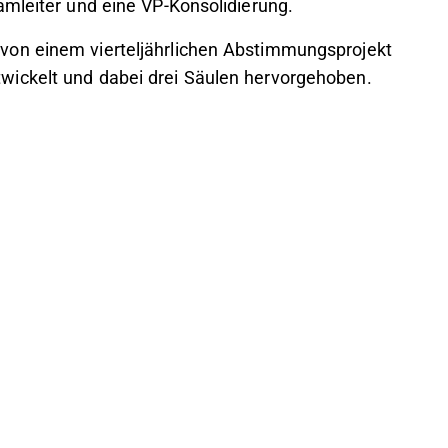
amleiter und eine VP-Konsolidierung.
von einem vierteljährlichen Abstimmungsprojekt
wickelt und dabei drei Säulen hervorgehoben.