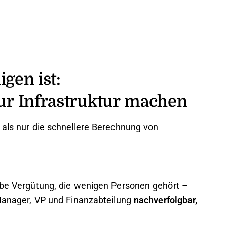
igen ist:
ur Infrastruktur machen
 als nur die schnellere Berechnung von
gabe Vergütung, die wenigen Personen gehört –
 Manager, VP und Finanzabteilung
nachverfolgbar,