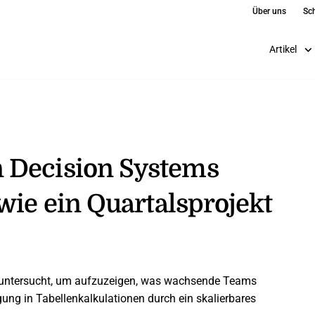
Über uns
Sch
Artikel
 Decision Systems
wie ein Quartalsprojekt
s untersucht, um aufzuzeigen, was wachsende Teams
lgung in Tabellenkalkulationen durch ein skalierbares