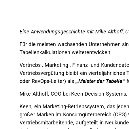
Eine Anwendungsgeschichte mit Mike Althoff, 
Für die meisten wachsenden Unternehmen sind 
Tabellenkalkulationen weiterentwickelt.
Vertriebs-, Marketing-, Finanz- und Kundendate
Vertriebsvergütung bleibt ein vierteljährliche
oder RevOps-Leiter) als
„Meister der Tabelle“
f
Mike Althoff, COO bei Keen Decision Systems, 
Keen, ein Marketing-Betriebssystem, das jede
großer Marken im Konsumgüterbereich (CPG) ve
Vertriebsmitarbeitende, aufgeteilt in Neuku