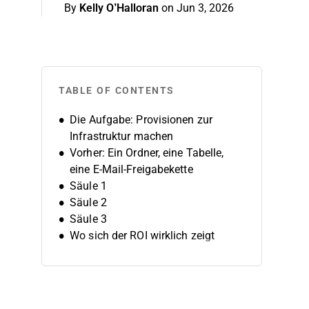
By
Kelly O’Halloran
on Jun 3, 2026
TABLE OF CONTENTS
Die Aufgabe: Provisionen zur
Infrastruktur machen
Vorher: Ein Ordner, eine Tabelle,
eine E-Mail-Freigabekette
Säule 1
Säule 2
Säule 3
Wo sich der ROI wirklich zeigt
Was Mike einem anderen COO
raten würde