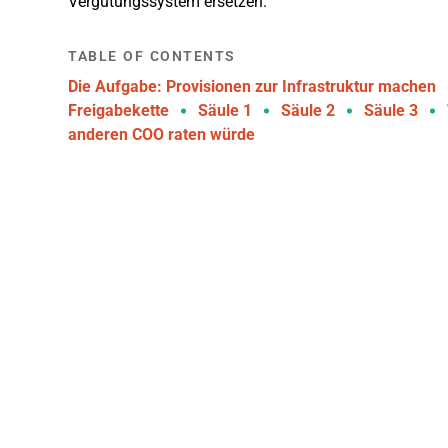
Vergütungssystem ersetzen.
TABLE OF CONTENTS
Die Aufgabe: Provisionen zur Infrastruktur machen
Freigabekette
Säule 1
Säule 2
Säule 3
anderen COO raten würde