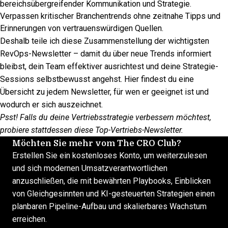
bereichsübergreifender Kommunikation und Strategie.
Verpassen kritischer Branchentrends ohne zeitnahe Tipps und
Erinnerungen von vertrauenswürdigen Quellen.
Deshalb teile ich diese Zusammenstellung der wichtigsten
RevOps-Newsletter – damit du über neue Trends informiert
bleibst, dein Team effektiver ausrichtest und deine Strategie-
Sessions selbstbewusst angehst. Hier findest du eine
Übersicht zu jedem Newsletter, für wen er geeignet ist und
wodurch er sich auszeichnet.
Psst! Falls du deine Vertriebsstrategie verbessern möchtest,
probiere stattdessen diese
Top-Vertriebs-Newsletter
.
Möchten Sie mehr vom The CRO Club?
Erstellen Sie ein kostenloses Konto, um weiterzulesen
und sich modernen Umsatzverantwortlichen
anzuschließen, die mit bewährten Playbooks, Einblicken
von Gleichgesinnten und KI-gesteuerten Strategien einen
planbaren Pipeline-Aufbau und skalierbares Wachstum
erreichen.