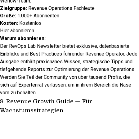
Weflow-Team.
Zielgruppe:
Revenue Operations Fachleute
Größe:
1.000+ Abonnenten
Kosten:
Kostenlos
Hier abonnieren
Warum abonnieren:
Der RevOps Lab Newsletter bietet exklusive, datenbasierte
Einblicke und Best Practices führender Revenue Operator. Jede
Ausgabe enthält praxisnahes Wissen, strategische Tipps und
tiefgehende Reports zur Optimierung der Revenue Operations.
Werden Sie Teil der Community von über tausend Profis, die
sich auf Expertenrat verlassen, um in ihrem Bereich die Nase
vorn zu behalten.
8.
Revenue Growth Guide
— Für
Wachstumsstrategien