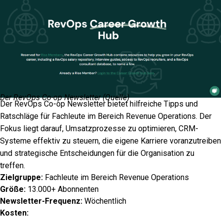
Der RevOps Co-op Newsletter (
Quelle
)
Der RevOps Co-op Newsletter bietet hilfreiche Tipps und
Ratschläge für Fachleute im Bereich Revenue Operations. Der
Fokus liegt darauf, Umsatzprozesse zu optimieren, CRM-
Systeme effektiv zu steuern, die eigene Karriere voranzutreiben
und strategische Entscheidungen für die Organisation zu
treffen.
Zielgruppe:
Fachleute im Bereich Revenue Operations
Größe:
13.000+ Abonnenten
Newsletter-Frequenz:
Wöchentlich
Kosten: