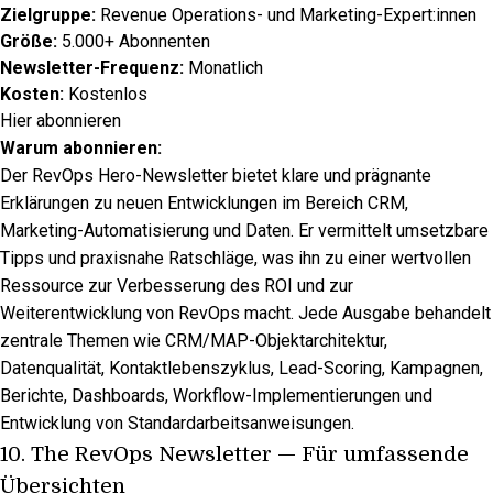
Zielgruppe:
Revenue Operations- und Marketing-Expert:innen
Größe:
5.000+ Abonnenten
Newsletter-Frequenz:
Monatlich
Kosten:
Kostenlos
Hier abonnieren
Warum abonnieren:
Der RevOps Hero-Newsletter bietet klare und prägnante
Erklärungen zu neuen Entwicklungen im Bereich CRM,
Marketing-Automatisierung und Daten. Er vermittelt umsetzbare
Tipps und praxisnahe Ratschläge, was ihn zu einer wertvollen
Ressource zur Verbesserung des ROI und zur
Weiterentwicklung von RevOps macht. Jede Ausgabe behandelt
zentrale Themen wie CRM/MAP-Objektarchitektur,
Datenqualität, Kontaktlebenszyklus, Lead-Scoring, Kampagnen,
Berichte, Dashboards, Workflow-Implementierungen und
Entwicklung von Standardarbeitsanweisungen.
10.
The RevOps Newsletter
— Für umfassende
Übersichten