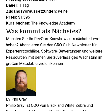
Dauer:
1 Tag
Zugangsvoraussetzungen:
Keine
Preis:
$1,595
Kurs buchen:
The Knowledge Academy
Was kommt als Nächstes?
Möchten Sie Ihr RevOps-Knowhow aufs nächste Level
heben?
Abonnieren Sie den CRO Club Newsletter für
Expertenratschläge
, Software-Bewertungen und weitere
Ressourcen, mit denen Sie zuverlässiges Wachstum im
großen Maßstab erzielen können.
By
Phil Gray
Philip Gray ist COO von Black and White Zebra und