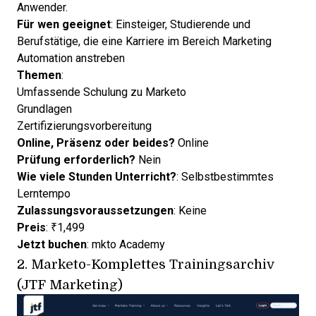
Anwender.
Für wen geeignet
: Einsteiger, Studierende und
Berufstätige, die eine Karriere im Bereich Marketing
Automation anstreben
Themen
:
Umfassende Schulung zu Marketo
Grundlagen
Zertifizierungsvorbereitung
Online, Präsenz oder beides?
Online
Prüfung erforderlich?
Nein
Wie viele Stunden Unterricht?
: Selbstbestimmtes
Lerntempo
Zulassungsvoraussetzungen
: Keine
Preis
: ₹1,499
Jetzt buchen
:
mkto Academy
2.
Marketo-Komplettes Trainingsarchiv
(JTF Marketing)