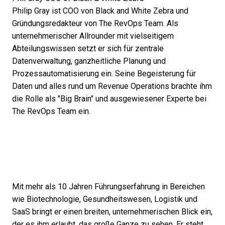
Philip Gray ist COO von Black and White Zebra und
Gründungsredakteur von The RevOps Team. Als
unternehmerischer Allrounder mit vielseitigem
Abteilungswissen setzt er sich für zentrale
Datenverwaltung, ganzheitliche Planung und
Prozessautomatisierung ein. Seine Begeisterung für
Daten und alles rund um Revenue Operations brachte ihm
die Rolle als "Big Brain" und ausgewiesener Experte bei
The RevOps Team ein.
Mit mehr als 10 Jahren Führungserfahrung in Bereichen
wie Biotechnologie, Gesundheitswesen, Logistik und
SaaS bringt er einen breiten, unternehmerischen Blick ein,
der es ihm erlaubt, das große Ganze zu sehen. Er steht