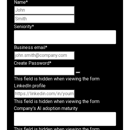
Name
*
First name
Last name
Seniority
*
Business email
*
Create Password
*
This field is hidden when viewing the form
LinkedIn profile
This field is hidden when viewing the form
Company's AI adoption maturity
This field is hidden when viewing the form