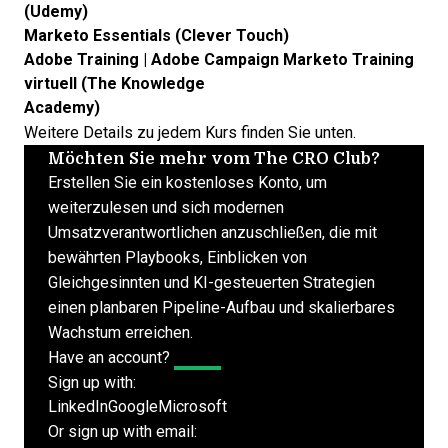
(Udemy)
Marketo Essentials (Clever Touch)
Adobe Training | Adobe Campaign Marketo Training
virtuell (The Knowledge
Academy)
Weitere Details zu jedem Kurs finden Sie unten.
Möchten Sie mehr vom The CRO Club?
Erstellen Sie ein kostenloses Konto, um
weiterzulesen und sich modernen
Umsatzverantwortlichen anzuschließen, die mit
bewährten Playbooks, Einblicken von
Gleichgesinnten und KI-gesteuerten Strategien
einen planbaren Pipeline-Aufbau und skalierbares
Wachstum erreichen.
Have an account?
Log In
Sign up with:
LinkedIn
Google
Microsoft
Or sign up with email: