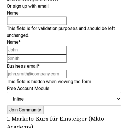
Or sign up with email:
Name
This field is for validation purposes and should be left
unchanged.
Name
*
First name
Last name
Business email
*
This field is hidden when viewing the form
Free Account Module
1.
Marketo-Kurs für Einsteiger (Mkto
Academy)