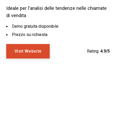
Ideale per l'analisi delle tendenze nelle chiamate
di vendita
Demo gratuita disponibile
Prezzo su richiesta
Visit Website
Rating:
4.9/5