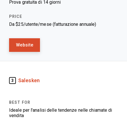
Prova gratuita di 14 giorni
Da $25/utente/mese (fatturazione annuale)
Website
Salesken
3
Ideale per l'analisi delle tendenze nelle chiamate di
vendita