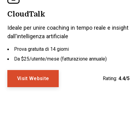
CloudTalk
Ideale per unire coaching in tempo reale e insight
dall'intelligenza artificiale
Prova gratuita di 14 giorni
Da $25/utente/mese (fatturazione annuale)
Visit Website
Rating:
4.4/5