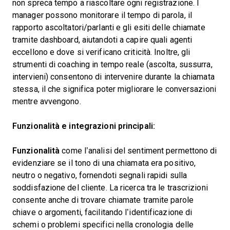
non spreca tempo a riascoltare ogni registrazione. I
manager possono monitorare il tempo di parola, il
rapporto ascoltatori/parlanti e gli esiti delle chiamate
tramite dashboard, aiutandoti a capire quali agenti
eccellono e dove si verificano criticità. Inoltre, gli
strumenti di coaching in tempo reale (ascolta, sussurra,
intervieni) consentono di intervenire durante la chiamata
stessa, il che significa poter migliorare le conversazioni
mentre avvengono.
Funzionalità e integrazioni principali:
Funzionalità
come l’analisi del sentiment permettono di
evidenziare se il tono di una chiamata era positivo,
neutro o negativo, fornendoti segnali rapidi sulla
soddisfazione del cliente. La ricerca tra le trascrizioni
consente anche di trovare chiamate tramite parole
chiave o argomenti, facilitando l’identificazione di
schemi o problemi specifici nella cronologia delle