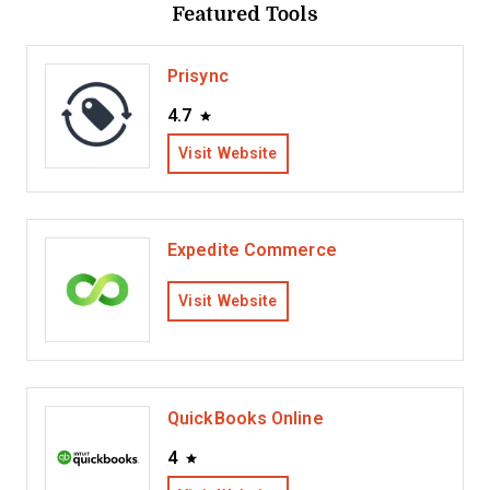
Featured Tools
Prisync
4.7
Visit Website
Expedite Commerce
Visit Website
QuickBooks Online
4