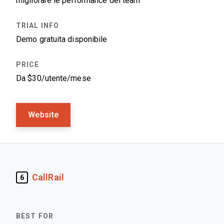
migliorare le performance del team
Demo gratuita disponibile
Da $30/utente/mese
Website
CallRail
6