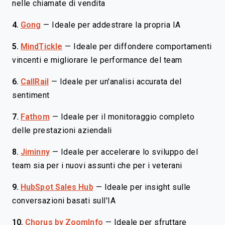
nelle chiamate di vendita
4.
Gong
—
Ideale per addestrare la propria IA
5.
MindTickle
—
Ideale per diffondere comportamenti
vincenti e migliorare le performance del team
6.
CallRail
—
Ideale per un'analisi accurata del
sentiment
7.
Fathom
—
Ideale per il monitoraggio completo
delle prestazioni aziendali
8.
Jiminny
—
Ideale per accelerare lo sviluppo del
team sia per i nuovi assunti che per i veterani
9.
HubSpot Sales Hub
—
Ideale per insight sulle
conversazioni basati sull'IA
10.
Chorus by ZoomInfo
—
Ideale per sfruttare