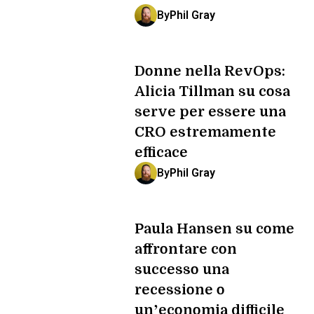
By
Phil Gray
Donne nella RevOps:
Alicia Tillman su cosa
serve per essere una
CRO estremamente
efficace
By
Phil Gray
Paula Hansen su come
affrontare con
successo una
recessione o
un’economia difficile