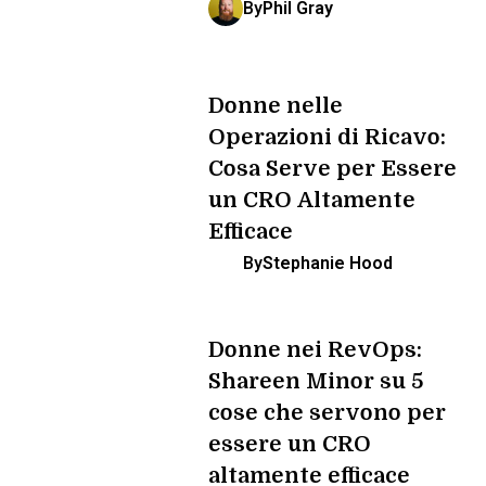
By
Phil Gray
Donne nelle
Operazioni di Ricavo:
Cosa Serve per Essere
un CRO Altamente
Efficace
By
Stephanie Hood
Donne nei RevOps:
Shareen Minor su 5
cose che servono per
essere un CRO
altamente efficace