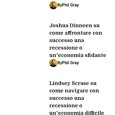
By
Phil Gray
Joshua Dinneen su
come affrontare con
successo una
recessione o
un’economia sfidante
By
Phil Gray
Lindsey Scrase su
come navigare con
successo una
recessione o
un’economia difficile