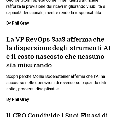
George Storm spiega come l’intelligenza artificiale
rafforza la previsione dei ricavi migliorando visibilità e
capacità decisionale, mentre rende la responsabilità…
By
Phil Gray
La VP RevOps SaaS afferma che
la dispersione degli strumenti AI
è il costo nascosto che nessuno
sta misurando
Scopri perché Mollie Bodensteiner afferma che l’AI ha
successo nelle operazioni di revenue solo quando dati
solidi, processi disciplinati e…
By
Phil Gray
Il CRO Condivide i Suoi Flussi di