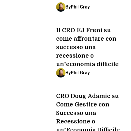
By
Phil Gray
Il CRO EJ Freni su
come affrontare con
successo una
recessione o
un’economia difficile
By
Phil Gray
CRO Doug Adamic su
Come Gestire con
Successo una
Recessione o
un’Economia Difficile