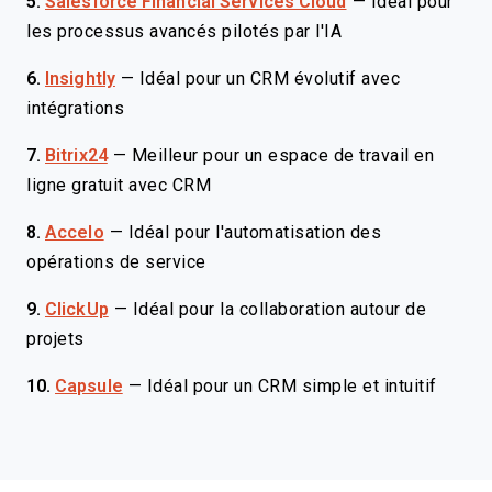
5.
Salesforce Financial Services Cloud
—
Idéal pour
les processus avancés pilotés par l'IA
6.
Insightly
—
Idéal pour un CRM évolutif avec
intégrations
7.
Bitrix24
—
Meilleur pour un espace de travail en
ligne gratuit avec CRM
8.
Accelo
—
Idéal pour l'automatisation des
opérations de service
9.
ClickUp
—
Idéal pour la collaboration autour de
projets
10.
Capsule
—
Idéal pour un CRM simple et intuitif