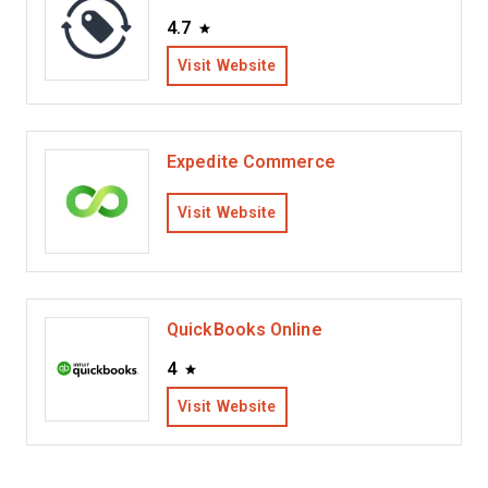
4.7
Visit Website
Expedite Commerce
Visit Website
QuickBooks Online
4
Visit Website