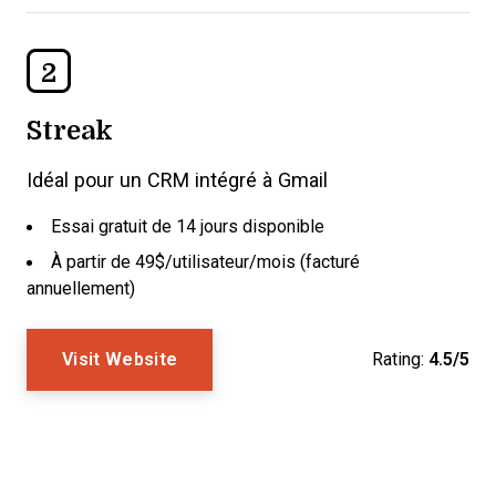
2
Streak
Idéal pour un CRM intégré à Gmail
Essai gratuit de 14 jours disponible
À partir de 49$/utilisateur/mois (facturé
annuellement)
Visit Website
Rating:
4.5/5