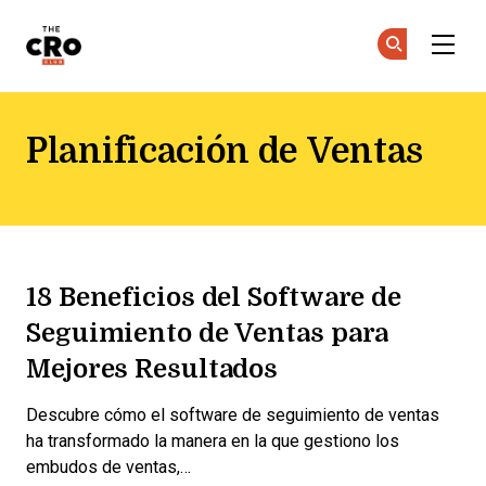
The CRO Club
Ún
Ún
Skip to main content
Planificación de Ventas
18 Beneficios del Software de
Seguimiento de Ventas para
Mejores Resultados
Descubre cómo el software de seguimiento de ventas
ha transformado la manera en la que gestiono los
embudos de ventas,…