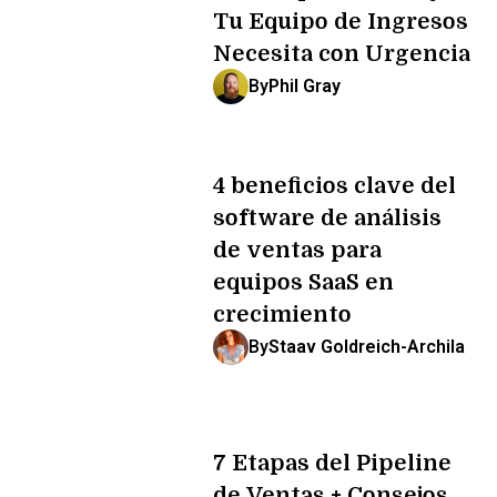
Tu Equipo de Ingresos
Necesita con Urgencia
By
Phil Gray
4 beneficios clave del
software de análisis
de ventas para
equipos SaaS en
crecimiento
By
Staav Goldreich-Archila
7 Etapas del Pipeline
de Ventas + Consejos