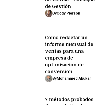
de Gestión
By
Cody Pierson
Cómo redactar un
informe mensual de
ventas para una
empresa de
optimización de
conversión
By
Mohammed Abukar
7 métodos probados