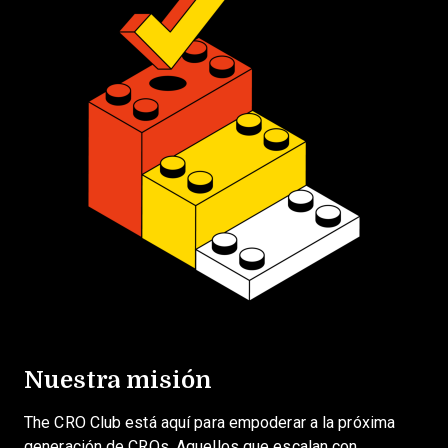
Nuestra misión
The CRO Club está aquí para empoderar a la próxima
generación de CROs. Aquellos que escalan con