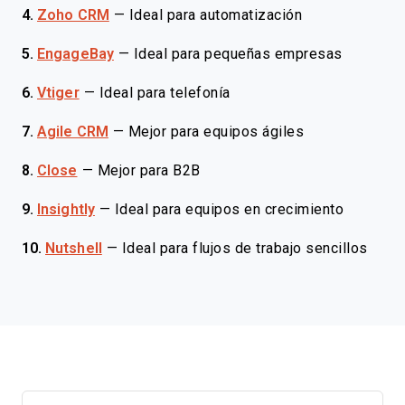
4.
Zoho CRM
—
Ideal para automatización
5.
EngageBay
—
Ideal para pequeñas empresas
6.
Vtiger
—
Ideal para telefonía
7.
Agile CRM
—
Mejor para equipos ágiles
8.
Close
—
Mejor para B2B
9.
Insightly
—
Ideal para equipos en crecimiento
10.
Nutshell
—
Ideal para flujos de trabajo sencillos