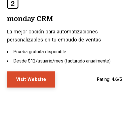
2
monday CRM
La mejor opción para automatizaciones
personalizables en tu embudo de ventas
Prueba gratuita disponible
Desde $12/usuario/mes (facturado anualmente)
Visit Website
Rating:
4.6/5