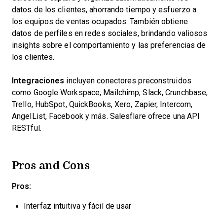
datos de los clientes, ahorrando tiempo y esfuerzo a
los equipos de ventas ocupados. También obtiene
datos de perfiles en redes sociales, brindando valiosos
insights sobre el comportamiento y las preferencias de
los clientes.
Integraciones
incluyen conectores preconstruidos
como Google Workspace, Mailchimp, Slack, Crunchbase,
Trello, HubSpot, QuickBooks, Xero, Zapier, Intercom,
AngelList, Facebook y más. Salesflare ofrece una API
RESTful.
Pros and Cons
Pros:
Interfaz intuitiva y fácil de usar