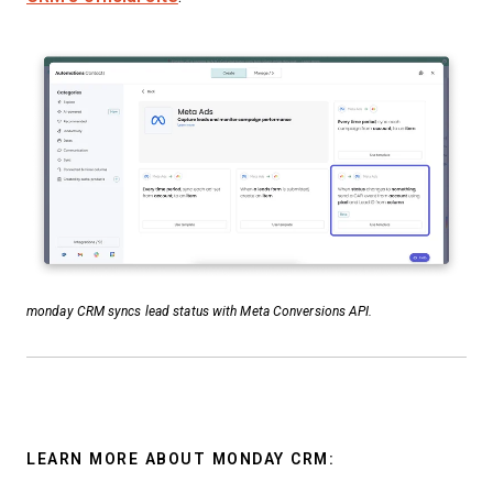
monday CRM syncs lead status with Meta Conversions API.
LEARN MORE ABOUT MONDAY CRM: