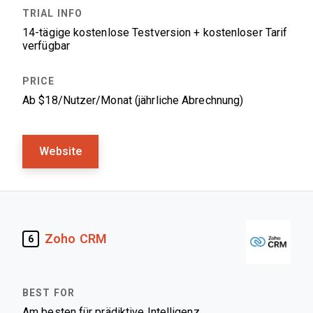
14-tägige kostenlose Testversion + kostenloser Tarif
verfügbar
Ab $18/Nutzer/Monat (jährliche Abrechnung)
Website
Zoho CRM
6
Am besten für prädiktive Intelligenz