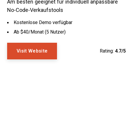
Am besten geeignet für individuell anpassbare
No-Code-Verkaufstools
Kostenlose Demo verfügbar
Ab $40/Monat (5 Nutzer)
Visit Website
Rating:
4.7/5