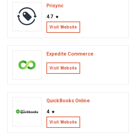
Prisync
4.7
Visit Website
Expedite Commerce
Visit Website
QuickBooks Online
4
Visit Website