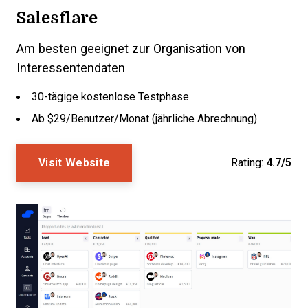
Salesflare
Am besten geeignet zur Organisation von
Interessentendaten
30-tägige kostenlose Testphase
Ab $29/Benutzer/Monat (jährliche Abrechnung)
Visit Website
Rating:
4.7/5