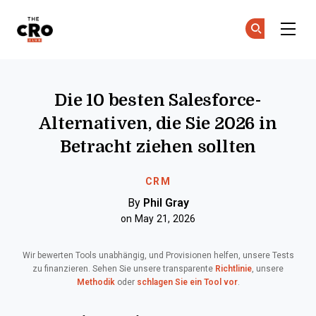
The CRO Club
Co
Co
Skip to main content
Die 10 besten Salesforce-
Alternativen, die Sie 2026 in
Betracht ziehen sollten
CRM
By
Phil Gray
on May 21, 2026
Wir bewerten Tools unabhängig, und Provisionen helfen, unsere Tests
zu finanzieren. Sehen Sie unsere transparente
Richtlinie
, unsere
Methodik
oder
schlagen Sie ein Tool vor
.