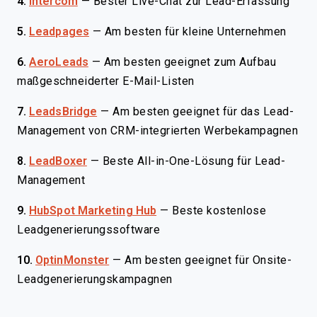
4.
Intercom
—
Bester Live-Chat zur Lead-Erfassung
5.
Leadpages
—
Am besten für kleine Unternehmen
6.
AeroLeads
—
Am besten geeignet zum Aufbau
maßgeschneiderter E-Mail-Listen
7.
LeadsBridge
—
Am besten geeignet für das Lead-
Management von CRM-integrierten Werbekampagnen
8.
LeadBoxer
—
Beste All-in-One-Lösung für Lead-
Management
9.
HubSpot Marketing Hub
—
Beste kostenlose
Leadgenerierungssoftware
10.
OptinMonster
—
Am besten geeignet für Onsite-
Leadgenerierungskampagnen