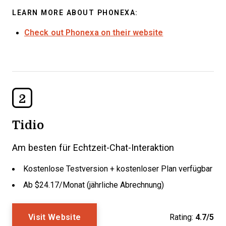
LEARN MORE ABOUT PHONEXA:
Check out Phonexa on their website
2
Tidio
Am besten für Echtzeit-Chat-Interaktion
Kostenlose Testversion + kostenloser Plan verfügbar
Ab $24.17/Monat (jährliche Abrechnung)
Visit Website
Rating:
4.7/5