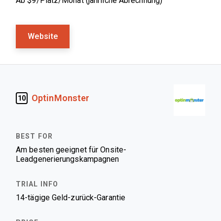
Ab $9/Platz/Monat (jährliche Abrechnung)
Website
OptinMonster
10
Am besten geeignet für Onsite-
Leadgenerierungskampagnen
14-tägige Geld-zurück-Garantie