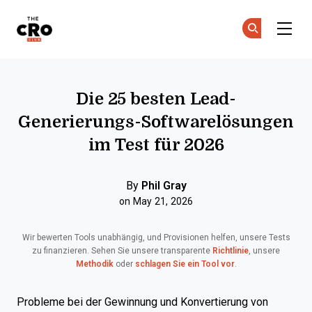
The CRO Club
Co
Co
Skip to main content
Die 25 besten Lead-
Generierungs-Softwarelösungen
im Test für 2026
By
Phil Gray
on May 21, 2026
Wir bewerten Tools unabhängig, und Provisionen helfen, unsere Tests
zu finanzieren. Sehen Sie unsere transparente
Richtlinie
, unsere
Methodik
oder
schlagen Sie ein Tool vor
.
Probleme bei der Gewinnung und Konvertierung von