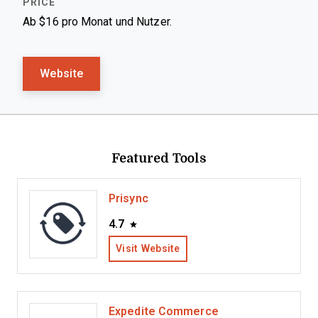
Ab $16 pro Monat und Nutzer.
Website
Featured Tools
Prisync
4.7
Visit Website
Expedite Commerce