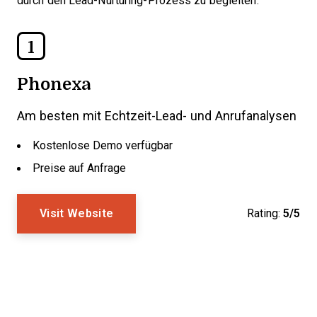
durch den Lead-Nurturing-Prozess zu begleiten.
1
Phonexa
Am besten mit Echtzeit-Lead- und Anrufanalysen
Kostenlose Demo verfügbar
Preise auf Anfrage
Visit Website
Rating:
5/5