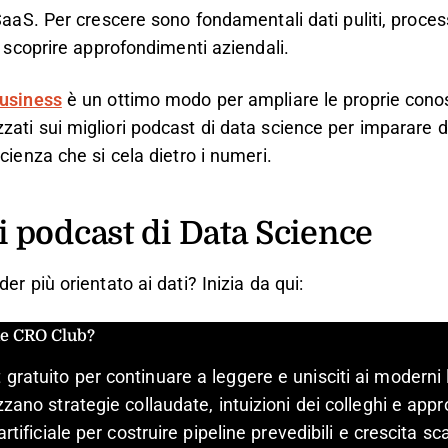
SaaS. Per crescere sono fondamentali dati puliti, process
i scoprire approfondimenti aziendali.
usiness
è un ottimo modo per ampliare le proprie con
ati sui migliori podcast di data science per imparare da
cienza che si cela dietro i numeri.
ri podcast di Data Science
er più orientato ai dati? Inizia da qui:
he CRO Club?
gratuito per continuare a leggere e unisciti ai moderni 
zzano strategie collaudate, intuizioni dei colleghi e appr
artificiale per costruire pipeline prevedibili e crescita sca