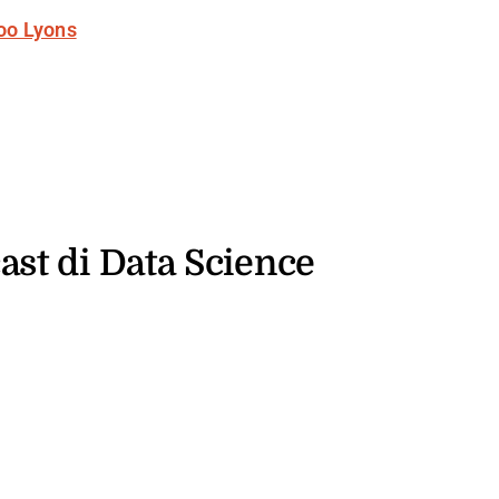
oo Lyons
ast di Data Science