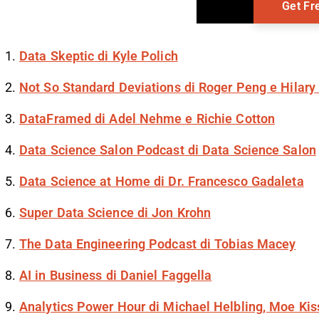
Data Skeptic
di Kyle Polich
Not So Standard Deviations
di Roger Peng e Hilary
DataFramed
di Adel Nehme e Richie Cotton
Data Science Salon Podcast
di Data Science Salon
Data Science at Home
di Dr. Francesco Gadaleta
Super Data Science
di Jon Krohn
The Data Engineering Podcast
di Tobias Macey
AI in Business
di Daniel Faggella
Analytics Power Hour
di Michael Helbling, Moe Kiss