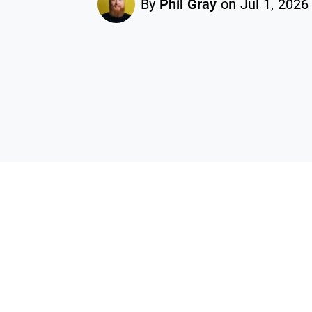
By
Phil Gray
on Jul 1, 2026