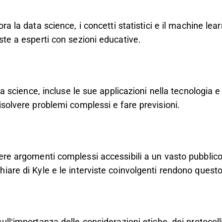
ra la data science, i concetti statistici e il machine le
ste a esperti con sezioni educative.
ta science, incluse le sue applicazioni nella tecnologia 
isolvere problemi complessi e fare previsioni.
ere argomenti complessi accessibili a un vasto pubblico.
iare di Kyle e le interviste coinvolgenti rendono quest