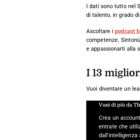
I dati sono tutto nel 
di talento, in grado d
Ascoltare i
podcast b
competenze. Sintonizz
e appassionarti alla s
I 13 miglio
Vuoi diventare un lead
Vuoi di più da T
Crea un account 
entrate che utili
dall'intelligenza 