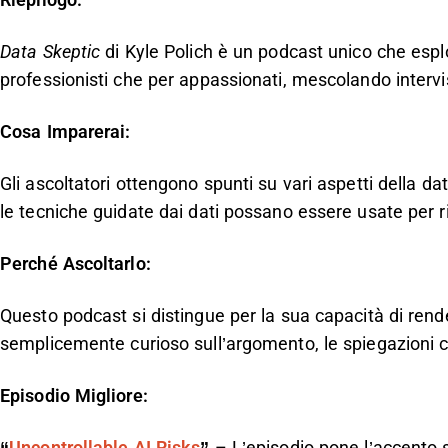
Riepilogo:
Data Skeptic
di Kyle Polich è un podcast unico che esplo
professionisti che per appassionati, mescolando intervi
Cosa Imparerai:
Gli ascoltatori ottengono spunti su vari aspetti della da
le tecniche guidate dai dati possano essere usate per r
Perché Ascoltarlo:
Questo podcast si distingue per la sua capacità di rend
semplicemente curioso sull’argomento, le spiegazioni ch
Episodio Migliore: