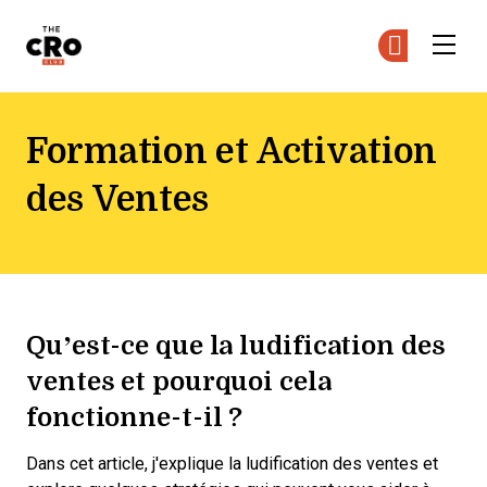
The CRO Club
Re
Re
Skip to main content
Formation et Activation
des Ventes
Qu’est-ce que la ludification des
ventes et pourquoi cela
fonctionne-t-il ?
Dans cet article, j'explique la ludification des ventes et