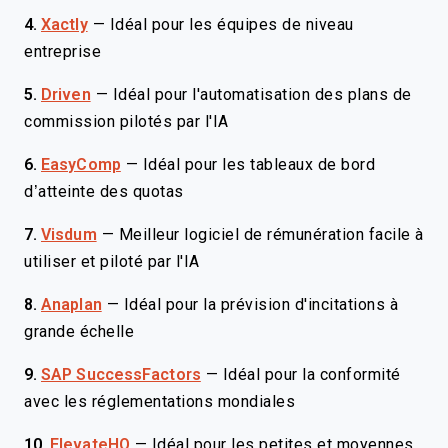
4.
Xactly
—
Idéal pour les équipes de niveau
entreprise
5.
Driven
—
Idéal pour l'automatisation des plans de
commission pilotés par l'IA
6.
EasyComp
—
Idéal pour les tableaux de bord
d’atteinte des quotas
7.
Visdum
—
Meilleur logiciel de rémunération facile à
utiliser et piloté par l'IA
8.
Anaplan
—
Idéal pour la prévision d'incitations à
grande échelle
9.
SAP SuccessFactors
—
Idéal pour la conformité
avec les réglementations mondiales
10.
ElevateHQ
—
Idéal pour les petites et moyennes