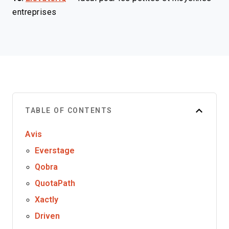
entreprises
TABLE OF CONTENTS
Avis
Everstage
Qobra
QuotaPath
Xactly
Driven