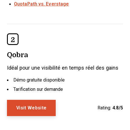
QuotaPath vs. Everstage
2
Qobra
Idéal pour une visibilité en temps réel des gains
Démo gratuite disponible
Tarification sur demande
Visit Website
Rating:
4.8/5