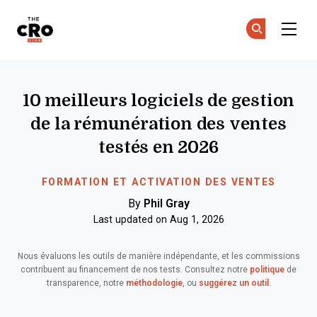
The CRO Club
Re
Re
Skip to main content
10 meilleurs logiciels de gestion
de la rémunération des ventes
testés en 2026
FORMATION ET ACTIVATION DES VENTES
By
Phil Gray
Last updated on Aug 1, 2026
Nous évaluons les outils de manière indépendante, et les commissions
contribuent au financement de nos tests. Consultez notre
politique
de
transparence, notre
méthodologie
, ou
suggérez un outil
.