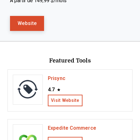
À partir de 149,99 $/mois
Website
Featured Tools
Prisync
4.7
Visit Website
Expedite Commerce