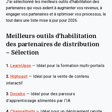
J’ai sélectionné les meilleurs outils d’habilitation des
partenaires qui vous aident à augmenter vos revenus, à
engager vos partenaires et à optimiser vos processus, le
tout dans une liste mise à jour pour 2026.
Meilleurs outils d'habilitation
des partenaires de distribution
– Sélection
1.
LearnUpon
—
Idéal pour la formation multi-portails
2.
Highspot
—
Idéal pour la vente de contenu
interactif
3.
Docebo
—
Idéal pour des parcours
d’apprentissage alimentés par l’IA
4.
Channeltivity
—
Idéal pour un déploiement rapide