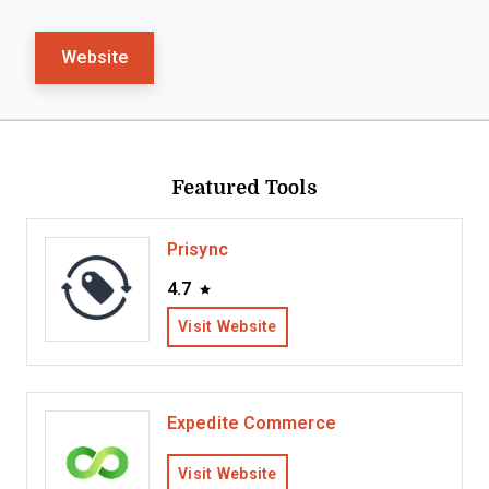
Website
Featured Tools
Prisync
4.7
Visit Website
Expedite Commerce
Visit Website