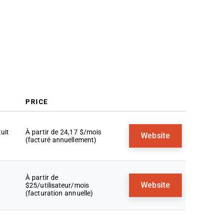
PRICE
tuit
À partir de 24,17 $/mois
Website
(facturé annuellement)
À partir de
Website
$25/utilisateur/mois
(facturation annuelle)