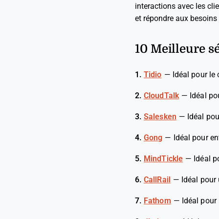
interactions avec les cl
et répondre aux besoins 
10 Meilleure sé
1.
Tidio
—
Idéal pour le 
2.
CloudTalk
—
Idéal po
3.
Salesken
—
Idéal po
4.
Gong
—
Idéal pour en
5.
MindTickle
—
Idéal p
6.
CallRail
—
Idéal pour
7.
Fathom
—
Idéal pour