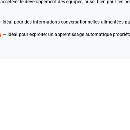
 accélérer le développement des équipes, aussi bien pour les n
—
Idéal pour des informations conversationnelles alimentées par
o
—
Idéal pour exploiter un apprentissage automatique propriét