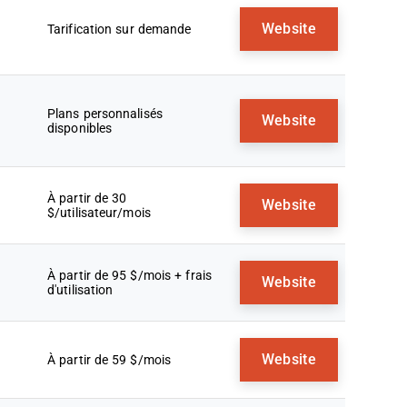
Website
Tarification sur demande
Plans personnalisés
Website
disponibles
À partir de 30
Website
$/utilisateur/mois
À partir de 95 $/mois + frais
Website
d'utilisation
Website
À partir de 59 $/mois