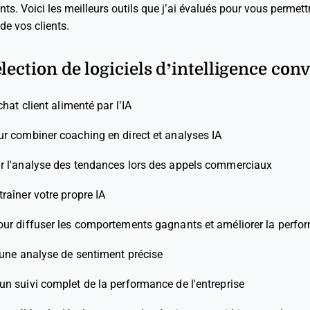
ients. Voici les meilleurs outils que j’ai évalués pour vous perm
de vos clients.
lection de logiciels d’intelligence con
chat client alimenté par l’IA
ur combiner coaching en direct et analyses IA
ur l'analyse des tendances lors des appels commerciaux
traîner votre propre IA
our diffuser les comportements gagnants et améliorer la perfo
 une analyse de sentiment précise
 un suivi complet de la performance de l'entreprise