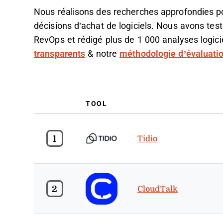
Nous réalisons des recherches approfondies po
décisions d’achat de logiciels. Nous avons test
RevOps et rédigé plus de 1 000 analyses logicie
transparents
& notre
méthodologie d’évaluation
TOOL
1
Tidio
2
CloudTalk