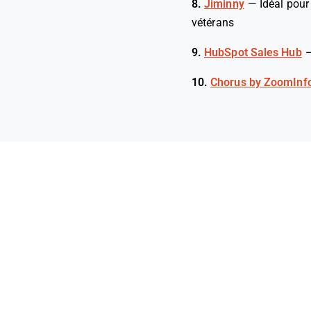
8.
Jiminny
—
Idéal pour
vétérans
9.
HubSpot Sales Hub
10.
Chorus by ZoomInf