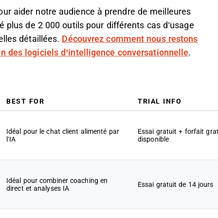
ur aider notre audience à prendre de meilleures
é plus de 2 000 outils pour différents cas d’usage
lles détaillées.
Découvrez comment nous restons
 des logiciels d’intelligence conversationnelle
.
BEST FOR
TRIAL INFO
Idéal pour le chat client alimenté par
Essai gratuit + forfait gra
l’IA
disponible
Idéal pour combiner coaching en
Essai gratuit de 14 jours
direct et analyses IA