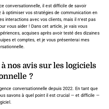
e conversationnelle, il est difficile de savoir
z à optimiser vos stratégies de communication en
s interactions avec vos clients, mais il n’est pas
pour vous aider ! Dans cet article, je vais vous
xpériences, acquises après avoir testé des dizaines
quipes et comptes, et je vous présenterai mes
ersationnelle.
à nos avis sur les logiciels
onnelle ?
ligence conversationnelle depuis 2022. En tant que
savons à quel point il est crucial — et difficile —
giciel.