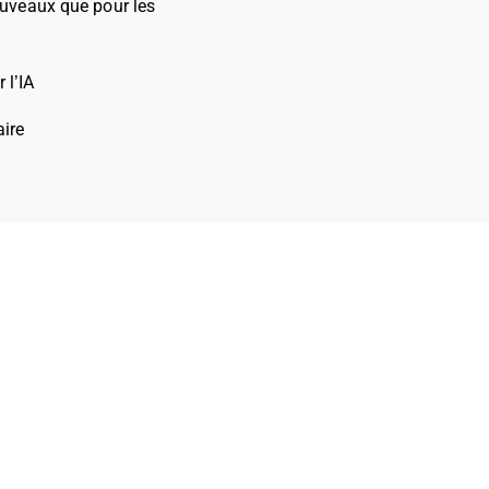
ouveaux que pour les
 l’IA
aire