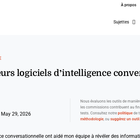
À propos
Sujettes
E
urs logiciels d’intelligence conve
Nous évaluons les outils de manièr
les commissions contribuent au fi
tests. Consultez notre
politique
de t
 May 29, 2026
méthodologie
, ou
suggérez un outil
ence conversationnelle ont aidé mon équipe à révéler des informa