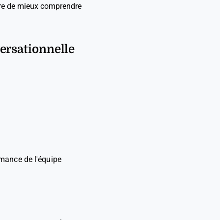
ettre de mieux comprendre
versationnelle
rmance de l'équipe