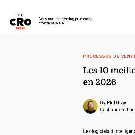
The CRO Club
Get smarter delivering predictable
growth at scale.
Skip to main content
PROCESSUS DE VENT
Les 10 meille
en 2026
By
Phil Gray
Last updated on
Les logiciels d’intellig