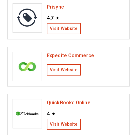
Prisync
4.7
Visit Website
Expedite Commerce
Visit Website
QuickBooks Online
4
Visit Website