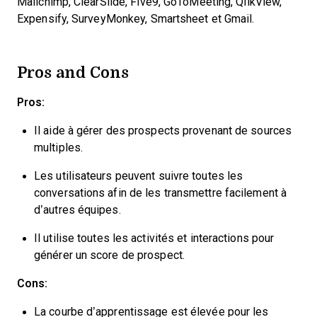
Mailchimp, ClearSlide, Five9, GoToMeeting, QlikView,
Expensify, SurveyMonkey, Smartsheet et Gmail.
Pros and Cons
Pros:
Il aide à gérer des prospects provenant de sources
multiples.
Les utilisateurs peuvent suivre toutes les
conversations afin de les transmettre facilement à
d’autres équipes.
Il utilise toutes les activités et interactions pour
générer un score de prospect.
Cons:
La courbe d’apprentissage est élevée pour les