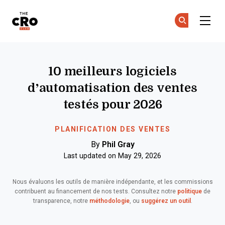
The CRO Club
Re
Re
Skip to main content
10 meilleurs logiciels
d’automatisation des ventes
testés pour 2026
PLANIFICATION DES VENTES
By
Phil Gray
Last updated on May 29, 2026
Nous évaluons les outils de manière indépendante, et les commissions
contribuent au financement de nos tests. Consultez notre
politique
de
transparence, notre
méthodologie
, ou
suggérez un outil
.