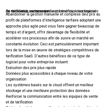
De nombreux secteurs peuvent bénéficier des logiciels de tarification, notamment l’e-commerce, le commerce de détail et la construction.
Abandonner la gestion manuelle et complexe des prix au
profit de plateformes d’intelligence tarifaire adoptant une
approche plus agile peut vous faire gagner beaucoup de
temps et d’argent, offrir davantage de flexibilité et
accélérer vos processus afin de suivre un marché en
constante évolution. Ceci est particulièrement important
lors de la mise en œuvre de
stratégies compétitives de
tarification SaaS
. D’autres bénéfices de ce type de
logiciel pour votre entreprise incluent :
Exécution des prix plus rapide
Données plus accessibles à chaque niveau de votre
organisation
Les systèmes basés sur le cloud offrent un meilleur
stockage et une meilleure protection des données
Renforcer la communication entre les équipes de vente
et de tarification