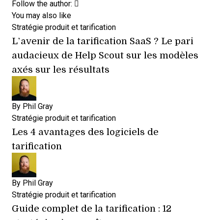
Opens new window
Opens new window
Follow the author:
You may also like
Stratégie produit et tarification
L’avenir de la tarification SaaS ? Le pari
audacieux de Help Scout sur les modèles
axés sur les résultats
By
Phil Gray
Stratégie produit et tarification
Les 4 avantages des logiciels de
tarification
By
Phil Gray
Stratégie produit et tarification
Guide complet de la tarification : 12