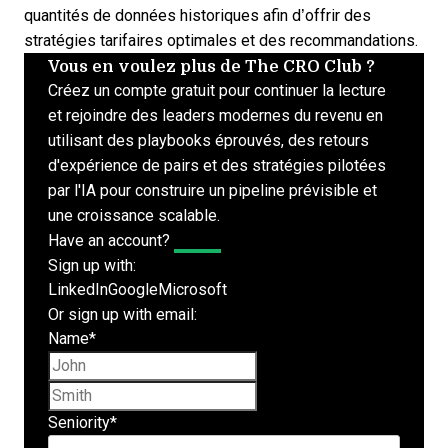
quantités de données historiques afin d’offrir des
stratégies tarifaires optimales
et des recommandations.
Vous en voulez plus de The CRO Club ?
Créez un compte gratuit pour continuer la lecture
et rejoindre des leaders modernes du revenu en
utilisant des playbooks éprouvés, des retours
d'expérience de pairs et des stratégies pilotées
par l'IA pour construire un pipeline prévisible et
une croissance scalable.
Have an account?
Log In
Sign up with:
LinkedIn
Google
Microsoft
Or sign up with email:
Name
*
First name
Last name
Seniority
*