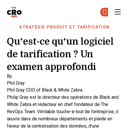
The CRO Club
Re
Re
Skip to main content
STRATÉGIE PRODUIT ET TARIFICATION
Qu’est-ce qu’un logiciel
de tarification ? Un
examen approfondi
By
Phil Gray
Phil Gray
COO of Black & White Zebra
Philip Gray est le directeur des opérations de Black and
White Zebra et rédacteur en chef fondateur de The
RevOps Team. Véritable touche-à-tout de l'entreprise, il
œuvre dans de nombreux départements et plaide en
faveur de la centralisation des données, d'une