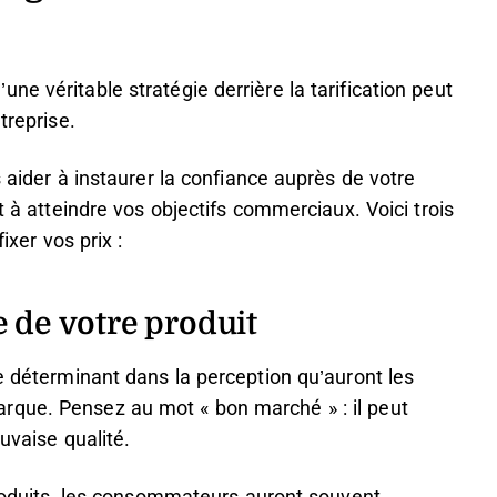
e véritable stratégie derrière la tarification peut
treprise.
s aider à instaurer la confiance auprès de votre
t à atteindre vos objectifs commerciaux. Voici trois
ixer vos prix :
e de votre produit
le déterminant dans la perception qu’auront les
rque. Pensez au mot « bon marché » : il peut
auvaise qualité.