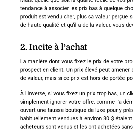
Mais, quelle que soit la qualité réelle de vos
tendance à associer les prix bas à quelque ch
produit est vendu cher, plus sa valeur perçue s
de haute qualité et qu'il a de la valeur, vous d
2. Incite à l’achat
La manière dont vous fixez le prix de votre pro
prospect en client. Un prix élevé peut amener
de valeur, mais si ce prix est hors de portée po
À l’inverse, si vous fixez un prix trop bas, un 
simplement ignorer votre offre, comme l’a dé
ouvert une fausse boutique de luxe pour y pré
habituellement vendues à environ 30 $ étaient 
acheteurs sont venus et les ont achetées sans