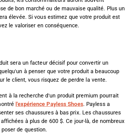
 produits, les consommateurs auront souvent
ose de bon marché ou de mauvaise qualité. Plus un
era élevée. Si vous estimez que votre produit est
evez le valoriser en conséquence.
duit sera un facteur décisif pour convertir un
 quelqu’un à penser que votre produit a beaucoup
ur le client, vous risquez de perdre la vente.
client à la recherche d’un produit premium pourrait
montré
l'expérience Payless Shoes
. Payless a
senter ses chaussures à bas prix. Les chaussures
affichées à plus de 600 $. Ce jour-là, de nombreux
 poser de question.