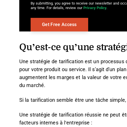
By submitting, you agree to receive our newsletter and oc
any time. For details, review our
Privacy Policy
.
Qu’est-ce qu’une stratégi
Une stratégie de tarification est un processus q
pour votre produit ou service. Il s'agit d'un pla
augmentent les marges et la valeur de votre e
du marché.
Si la tarification semble être une tâche simple
Une stratégie de tarification réussie ne peut ê
facteurs internes à l’entreprise :