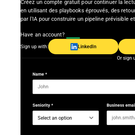
Créez un compte gratuit pour continuer la lec
en utilisant des playbooks éprouvés, des retour
par l'IA pour construire un pipeline prévisible 
Have an account?
Log In
Sign up with:
LinkedIn
Or sign 
Name
*
First name
Seniority
*
Business emai