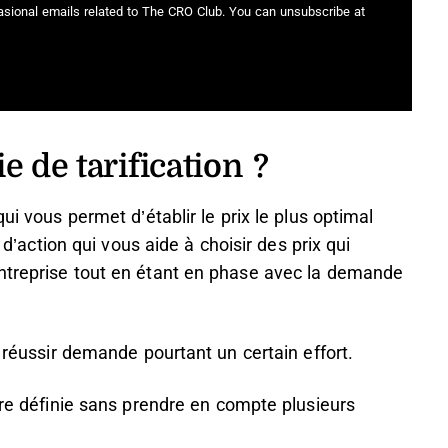
casional emails related to The CRO Club. You can unsubscribe at
e de tarification ?
ui vous permet d’établir le prix le plus optimal
n d’action qui vous aide à choisir des prix qui
ntreprise tout en étant en phase avec la demande
, réussir demande pourtant un certain effort.
tre définie sans prendre en compte plusieurs