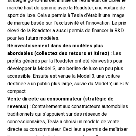
stratégie go-to-market initiale de Tesla était de cibler le
marché haut de gamme avec la Roadster, une voiture de
sport de luxe. Cela a permis à Tesla d’établir une image
de marque basée sur l’exclusivité et l’innovation. Le prix
élevé de la Roadster a aussi permis de financer la R&D
pour les futurs modèles.
Réinvestissement dans des modèles plus
abordables (collectez des retours et itérez) :
Les
profits générés par la Roadster ont été réinvestis pour
développer la Model S, une berline de luxe un peu plus
accessible. Ensuite est venue la Model 3, une voiture
destinée à un public plus large, suivie du Model Y, un SUV
compact.
Vente directe au consommateur (stratégie de
revenus) :
Contrairement aux constructeurs automobiles
traditionnels qui s’appuient sur des réseaux de
concessionnaires, Tesla a choisi un modèle de vente
directe au consommateur. Ceci leur a permis de maîtriser