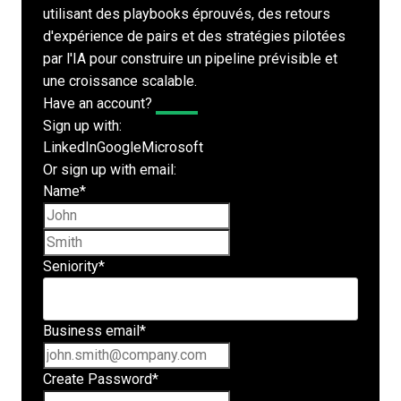
utilisant des playbooks éprouvés, des retours
d'expérience de pairs et des stratégies pilotées
par l'IA pour construire un pipeline prévisible et
une croissance scalable.
Have an account?
Log In
Sign up with:
LinkedIn
Google
Microsoft
Or sign up with email:
Name
*
First name
Last name
Seniority
*
Business email
*
Create Password
*