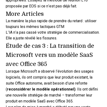
appropriées. Essayez la
méthode de réunion L10
proposée par
EOS
si ce n’est pas déjà fait.
More Articles
La manière la plus rapide de prendre du retard : utiliser
toujours les mêmes tactiques GTM
L’IA n’a pas cassé votre stratégie de commercialisation.
Elle a juste révélé les fissures.
Étude de cas 3 : La transition de
Microsoft vers un modèle SaaS
avec Office 365
Lorsque Microsoft a observé l’évolution des usages
logiciels, ils ont compris que leur produit existant, la
suite Office autonome, avait besoin d’une refonte
(
reconsidérer le modèle opérationnel)
. Ils ont défini
une nouvelle stratégie de marché – transformer leur
produit en modèle SaaS avec Office 365.