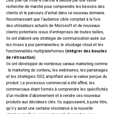
Leur plan de mise à marché a débuté par une vaste
recherche de marché pour comprendre les besoins des
clients et le parcours d’achat dans ce nouveau domaine.
Reconnaissant que l’audience cible comptait à la fois
des utilisateurs actuels de Microsoft et de nouveaux
clients potentiels issus d’entreprises de toutes tailles,
ils ont élaboré une stratégie de communication axée sur
les mises à jour permanentes, le stockage cloud et les
fonctionnalités multiplateformes (
intégrer des boucles
de rétroaction
).
Ils ont développé de nombreux canaux marketing comme
: le marketing de contenu, les webinaires, les parrainages
et les stratégies SEO, amplifiant ainsi la valeur perçue du
produit. Le processus commercial a été affiné, les
commerciaux étant formés à comprendre les spécificités
d’un modèle d’abonnement et à vendre ces nouveaux
produits aux décideurs clés. Ils supposaient, à juste titre,
qu’il y aurait une certaine résistance à la nouvelle