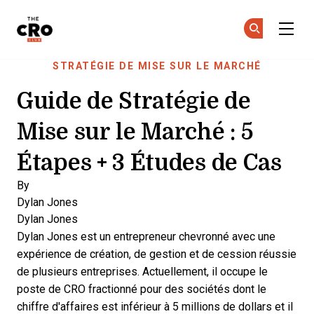
The CRO Club
Re
Re
Skip to main content
STRATÉGIE DE MISE SUR LE MARCHÉ
Guide de Stratégie de
Mise sur le Marché : 5
Étapes + 3 Études de Cas
By
Dylan Jones
Dylan Jones
Dylan Jones est un entrepreneur chevronné avec une
expérience de création, de gestion et de cession réussie
de plusieurs entreprises. Actuellement, il occupe le
poste de CRO fractionné pour des sociétés dont le
chiffre d'affaires est inférieur à 5 millions de dollars et il