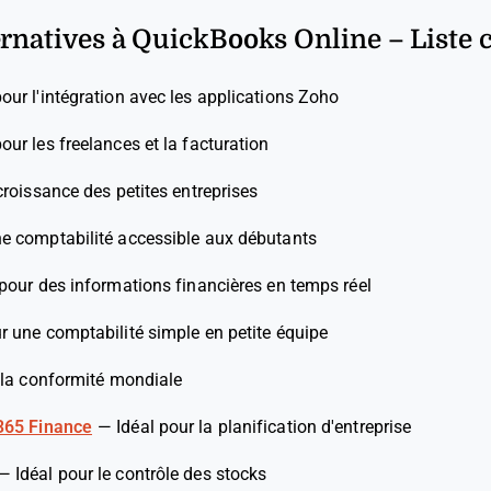
ernatives à QuickBooks Online – Liste 
pour l'intégration avec les applications Zoho
pour les freelances et la facturation
croissance des petites entreprises
ne comptabilité accessible aux débutants
 pour des informations financières en temps réel
ur une comptabilité simple en petite équipe
 la conformité mondiale
365 Finance
—
Idéal pour la planification d'entreprise
—
Idéal pour le contrôle des stocks