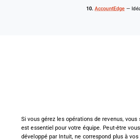
10.
AccountEdge
—
Idé
Si vous gérez les opérations de revenus, vous s
est essentiel pour votre équipe. Peut-être vo
développé par Intuit, ne correspond plus à vo