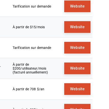
Website
Tarification sur demande
Website
À partir de $15/mois
Website
Tarification sur demande
À partir de
+
Website
$200/utilisateur/mois
(facturé annuellement)
Website
À partir de 708 $/an