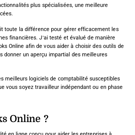
nctionnalités plus spécialisées, une meilleure
rcées.
it toute la différence pour gérer efficacement les
hes financières. J’ai testé et évalué de manière
s Online afin de vous aider à choisir des outils de
us donner un aperçu impartial des meilleures
les meilleurs logiciels de comptabilité susceptibles
que vous soyez travailleur indépendant ou en phase
s Online ?
ité en ligne conçu pour aider les entreprises à