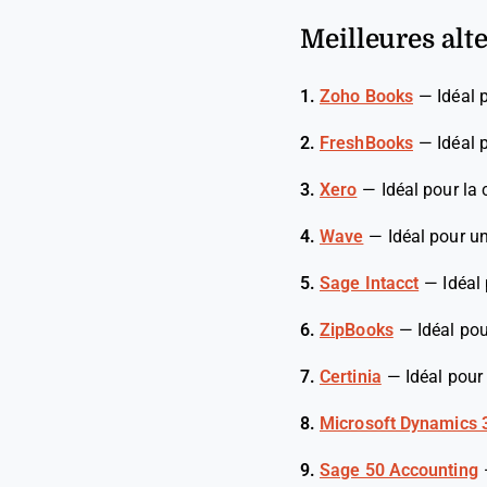
Meilleures alt
1.
Zoho Books
—
Idéal 
2.
FreshBooks
—
Idéal 
3.
Xero
—
Idéal pour la 
4.
Wave
—
Idéal pour u
5.
Sage Intacct
—
Idéal
6.
ZipBooks
—
Idéal po
7.
Certinia
—
Idéal pour
8.
Microsoft Dynamics 
9.
Sage 50 Accounting