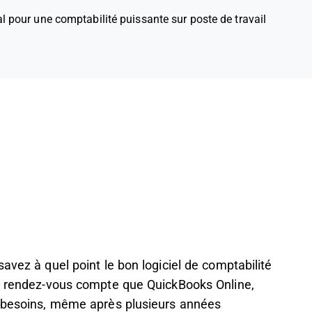
al pour une comptabilité puissante sur poste de travail
avez à quel point le bon logiciel de comptabilité
us rendez-vous compte que QuickBooks Online,
s besoins, même après plusieurs années