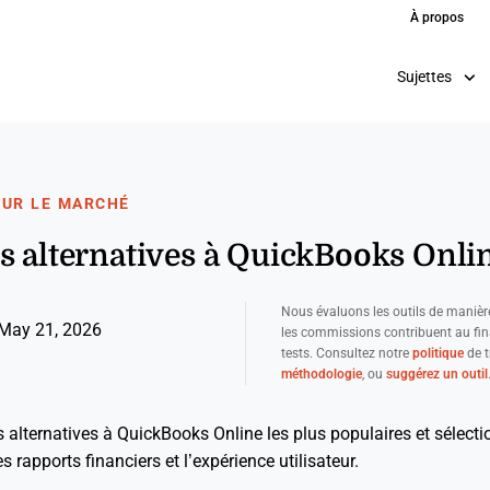
À propos
Sujettes
SUR LE MARCHÉ
s alternatives à QuickBooks Onli
Nous évaluons les outils de manièr
May 21, 2026
les commissions contribuent au fi
tests. Consultez notre
politique
de t
méthodologie
, ou
suggérez un outil
es alternatives à QuickBooks Online les plus populaires et sélect
s rapports financiers et l’expérience utilisateur.