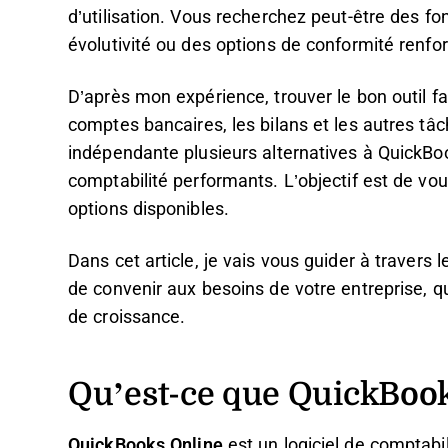
d’utilisation. Vous recherchez peut-être des fo
évolutivité ou des options de conformité renfo
D’après mon expérience, trouver le bon outil fa
comptes bancaires, les bilans et les autres tâc
indépendante plusieurs alternatives à QuickBook
comptabilité performants. L’objectif est de vo
options disponibles.
Dans cet article, je vais vous guider à travers 
de convenir aux besoins de votre entreprise, 
de croissance.
Qu’est-ce que QuickBook
QuickBooks Online
est un logiciel de comptabil