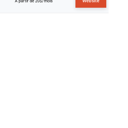
Website
À partir de 20$/mois