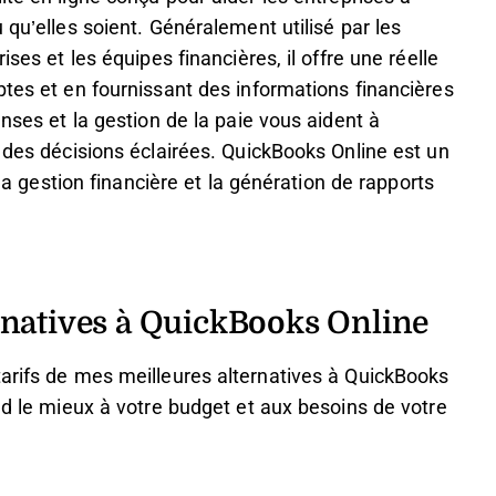
 qu’elles soient. Généralement utilisé par les
ises et les équipes financières, il offre une réelle
ptes et en fournissant des informations financières
enses et la gestion de la paie vous aident à
e des décisions éclairées. QuickBooks Online est un
 la gestion financière et la génération de rapports
rnatives à QuickBooks Online
tarifs de mes meilleures alternatives à QuickBooks
nd le mieux à votre budget et aux besoins de votre