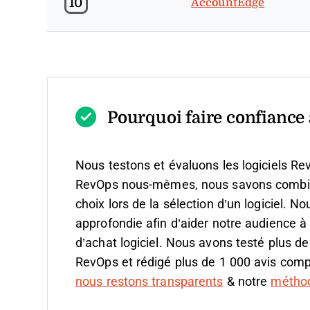
10
AccountEdge
Pourquoi faire confiance à
Nous testons et évaluons les logiciels Re
RevOps nous-mêmes, nous savons combien il
choix lors de la sélection d’un logiciel.
Nou
approfondie afin d’aider notre audience à
d’achat logiciel. Nous avons testé plus de
RevOps et rédigé plus de 1 000 avis compl
nous restons transparents
& notre
méthodo