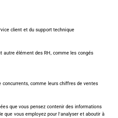
vice client et du support technique
out autre élément des RH, comme les congés
de concurrents, comme leurs chiffres de ventes
ées que vous pensez contenir des informations
lle que vous employez pour l’analyser et aboutir à