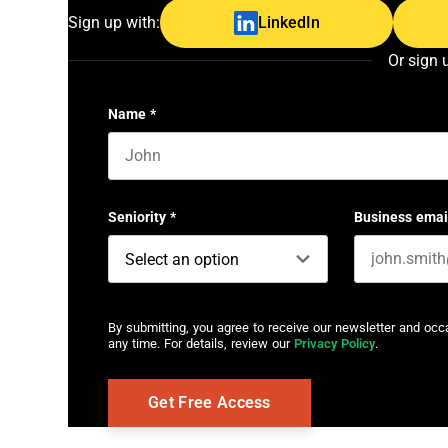
Sign up with:
LinkedIn
Or sign 
Name
*
First name
Seniority
*
Business emai
By submitting, you agree to receive our newsletter and oc
any time. For details, review our
Privacy Policy
.