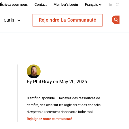
Écrivez pour nous
Contact
Member's Login
Add us on
Follow
Rejoindre La Communauté
Outils
Op
By
Phil Gray
on May 20, 2026
Bientôt disponible — Recevez des ressources de
carrière, des avis sur les logiciels et des conseils
d'experts directement dans votre boîte mail
Rejoignez notre communauté