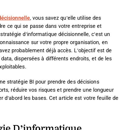
décisionnelle
, vous savez qu’elle utilise des
 ce qui se passe dans votre entreprise et
ratégie d’informatique décisionnelle, c’est un
nnaissance sur votre propre organisation, en
avez probablement déjà accès. L’objectif est de
ata, dispersées à différents endroits, et de les
xploitables.
ne stratégie BI pour prendre des décisions
forts, réduire vos risques et prendre une longueur
r d’abord les bases. Cet article est votre feuille de
gie D’informatique