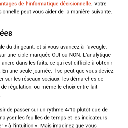
ntages de l’informatique décisionnelle
. Votre
sionnelle peut vous aider de la manière suivante.
rées
le du dirigeant, et si vous avancez à l’aveugle,
d sur une cible marquée OUI ou NON. L’analytique
ncre dans les faits, ce qui est difficile à obtenir
 En une seule journée, il se peut que vous deviez
ter sur les réseaux sociaux, les démarches de
 de régulation, ou même le choix entre lait
.
ir de passer sur un rythme 4/10 plutôt que de
analyser les feuilles de temps et les indicateurs
 « à l’intuition ». Mais imaginez que vous