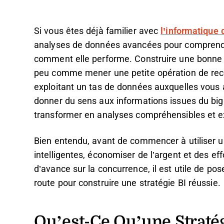
Si vous êtes déjà familier avec
l’informatique 
analyses de données avancées pour comprendre
comment elle performe. Construire une bonne st
peu comme mener une petite opération de reco
exploitant un tas de données auxquelles vous 
donner du sens aux informations issues du big d
transformer en analyses compréhensibles et e
Bien entendu, avant de commencer à utiliser u
intelligentes, économiser de l’argent et des ef
d’avance sur la concurrence, il est utile de pose
route pour construire une stratégie BI réussie.
Qu’est-Ce Qu’une Straté