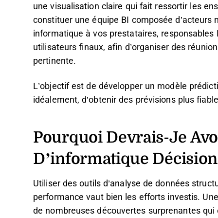
une visualisation claire qui fait ressortir les
constituer une équipe BI composée d’acteurs ma
informatique à vos prestataires, responsable
utilisateurs finaux, afin d’organiser des réunio
pertinente.
L’objectif est de développer un modèle prédictif
idéalement, d’obtenir des prévisions plus fiab
Pourquoi Devrais-Je Avoi
D’informatique Décision
Utiliser des outils d’analyse de données struct
performance vaut bien les efforts investis. Un
de nombreuses découvertes surprenantes qui or