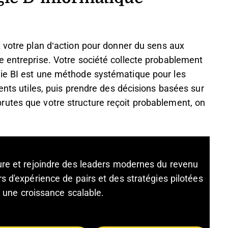
 votre plan d’action pour donner du sens aux
e entreprise. Votre société collecte probablement
gie BI est une méthode systématique pour les
ents utiles, puis prendre des décisions basées sur
utes que votre structure reçoit probablement, on
ture et rejoindre des leaders modernes du revenu
s d'expérience de pairs et des stratégies pilotées
et une croissance scalable.