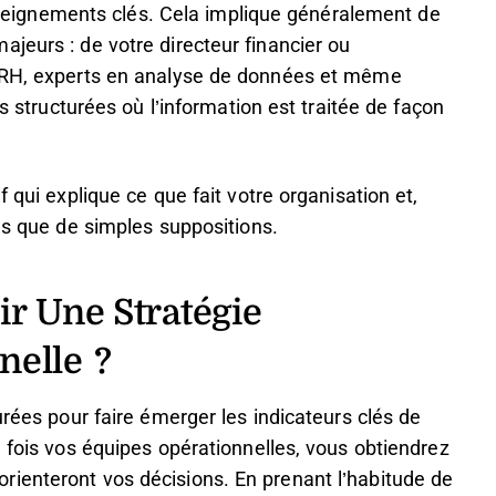
 enseignements clés. Cela implique généralement de
jeurs : de votre directeur financier ou
s RH, experts en analyse de données et même
ns structurées où l’information est traitée de façon
 qui explique ce que fait votre organisation et,
les que de simples suppositions.
r Une Stratégie
nelle
?
urées pour faire émerger les indicateurs clés de
e fois vos équipes opérationnelles, vous obtiendrez
ienteront vos décisions. En prenant l’habitude de