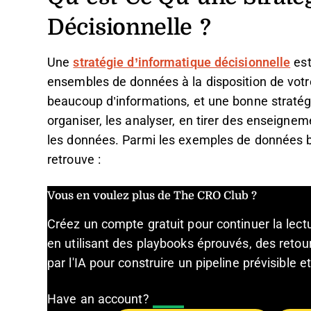
Décisionnelle ?
Une
stratégie d’informatique décisionnelle
est
ensembles de données à la disposition de votr
beaucoup d’informations, et une bonne straté
organiser, les analyser, en tirer des enseignem
les données. Parmi les exemples de données br
retrouve :
Vous en voulez plus de The CRO Club ?
Créez un compte gratuit pour continuer la lec
en utilisant des playbooks éprouvés, des retour
par l'IA pour construire un pipeline prévisible 
Have an account?
Log In