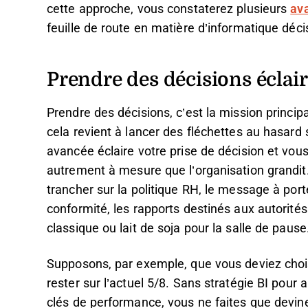
cette approche, vous constaterez plusieurs
ava
feuille de route en matière d’informatique déci
Prendre des décisions éclai
Prendre des décisions, c’est la mission principa
cela revient à lancer des fléchettes au hasar
avancée éclaire votre prise de décision et vous a
autrement à mesure que l’organisation grandit.
trancher sur la politique RH, le message à por
conformité, les rapports destinés aux autorités
classique ou lait de soja pour la salle de pause
Supposons, par exemple, que vous deviez chois
rester sur l’actuel 5/8. Sans stratégie BI pour 
clés de performance, vous ne faites que deviner