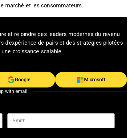
 le marché et les consommateurs.
ture et rejoindre des leaders modernes du revenu
s d'expérience de pairs et des stratégies pilotées
et une croissance scalable.
Google
Microsoft
up with email:
Last name