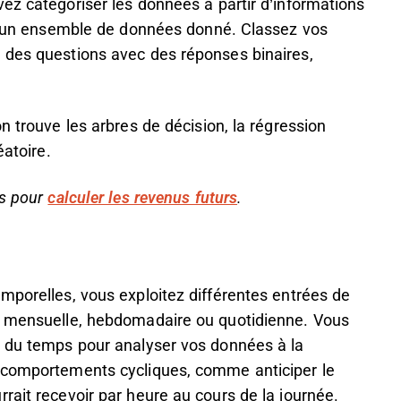
ez catégoriser les données à partir d’informations
n d’un ensemble de données donné. Classez vos
 des questions avec des réponses binaires,
n trouve les arbres de décision, la régression
éatoire.
es pour
calculer les revenus futurs
.
mporelles, vous exploitez différentes entrées de
it mensuelle, hebdomadaire ou quotidienne. Vous
l du temps pour analyser vos données à la
e comportements cycliques, comme anticiper le
rait recevoir par heure au cours de la journée.