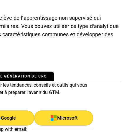
lève de l’apprentissage non supervisé qui
milaires. Vous pouvez utiliser ce type d’analytique
es caractéristiques communes et développer des
E GÉNÉRATION DE CRO
 les tendances, conseils et outils qui vous
 et à préparer l'avenir du GTM.
Google
Microsoft
up with email: