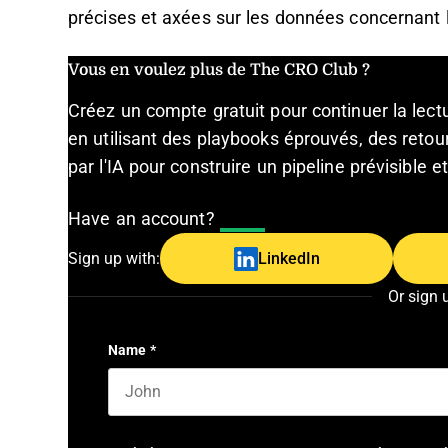
précises et axées sur les données concernant
Vous en voulez plus de The CRO Club ?
Créez un compte gratuit pour continuer la lec
en utilisant des playbooks éprouvés, des retour
par l'IA pour construire un pipeline prévisible 
Have an account?
Log In
Sign up with:
LinkedIn
Or sign 
Name
*
First name