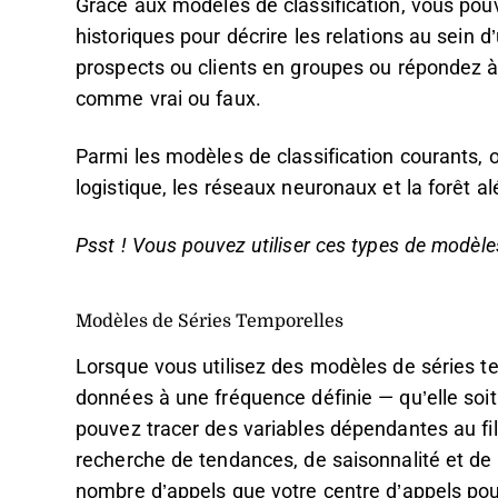
Grâce aux modèles de classification, vous pouv
historiques pour décrire les relations au sei
prospects ou clients en groupes ou répondez à
comme vrai ou faux.
Parmi les modèles de classification courants, o
logistique, les réseaux neuronaux et la forêt al
Psst ! Vous pouvez utiliser ces types de modèl
Modèles de Séries Temporelles
Lorsque vous utilisez des modèles de séries te
données à une fréquence définie — qu’elle so
pouvez tracer des variables dépendantes au fi
recherche de tendances, de saisonnalité et d
nombre d’appels que votre centre d’appels pour