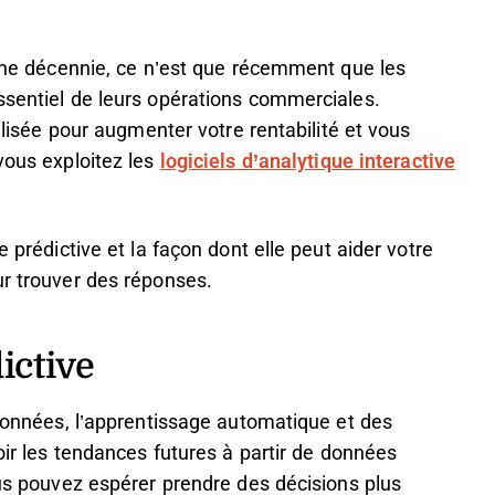
d’une décennie, ce n’est que récemment que les
ssentiel de leurs opérations commerciales.
tilisée pour augmenter votre rentabilité et vous
vous exploitez les
logiciels d’analytique interactive
e prédictive et la façon dont elle peut aider votre
ur trouver des réponses.
ictive
 données, l’apprentissage automatique et des
voir les tendances futures à partir de données
ous pouvez espérer prendre des décisions plus