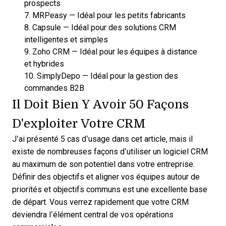
prospects
7.
MRPeasy
—
Idéal pour les petits fabricants
8.
Capsule
—
Idéal pour des solutions CRM
intelligentes et simples
9.
Zoho CRM
—
Idéal pour les équipes à distance
et hybrides
10.
SimplyDepo
—
Idéal pour la gestion des
commandes B2B
Il Doit Bien Y Avoir 50 Façons
D'exploiter Votre CRM
J’ai présenté 5 cas d’usage dans cet article, mais il
existe de nombreuses façons d’utiliser un logiciel CRM
au maximum de son potentiel dans votre entreprise.
Définir des objectifs et aligner vos équipes autour de
priorités et objectifs communs est une excellente base
de départ. Vous verrez rapidement que votre CRM
deviendra l’élément central de vos opérations