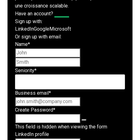
une croissance scalable.
Have an account?
Log In
Sign up with:
LinkedIn
Google
Microsoft
Or sign up with email:
Name
*
First name
Last name
Seniority
*
Business email
*
Create Password
*
This field is hidden when viewing the form
LinkedIn profile