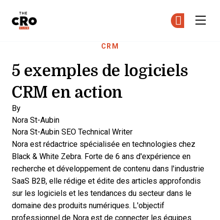
The CRO Club
Re
Re
Skip to main content
CRM
5 exemples de logiciels
CRM en action
By
Nora St-Aubin
Nora St-Aubin
SEO Technical Writer
Nora est rédactrice spécialisée en technologies chez
Black & White Zebra. Forte de 6 ans d'expérience en
recherche et développement de contenu dans l'industrie
SaaS B2B, elle rédige et édite des articles approfondis
sur les logiciels et les tendances du secteur dans le
domaine des produits numériques. L'objectif
professionnel de Nora est de connecter les équipes