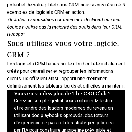
potentiel de votre plateforme CRM, nous avons résumé 5
exemples de
logiciels CRM
en action.
76 % des responsables commerciaux déclarent que leur
équipe n'utilise pas la majorité des outils dans leur CRM.
Hubspot
Sous-utilisez-vous votre logiciel
CRM ?
Les
logiciels CRM
basés sur le cloud ont été initialement
créés pour centraliser et regrouper les informations
clients. Ils offraient ainsi l’opportunité d’éliminer
définitivement les tableurs lourds et difficiles à maintenir.
Vous en voulez plus de The CRO Club ?
Créez un compte gratuit pour continuer la lecture
et rejoindre des leaders modernes du revenu en
utilisant des playbooks éprouvés, des retours
d'expérience de pairs et des stratégies pilotées
par l'IA pour construire un pipeline prévisible et