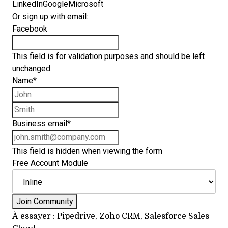
LinkedIn
Google
Microsoft
Or sign up with email:
Facebook
This field is for validation purposes and should be left
unchanged.
Name
*
First name
Last name
Business email
*
This field is hidden when viewing the form
Free Account Module
À essayer : Pipedrive, Zoho CRM, Salesforce Sales