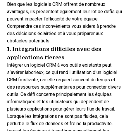
Bien que les logiciels CRM offrent de nombreux
avantages, ils présentent également leur lot de défis qui
peuvent impacter l'efficacité de votre équipe.
Comprendre ces inconvénients vous aidera à prendre
des décisions éclairées et à vous préparer aux
obstacles potentiels :
1. Intégrations difficiles avec des
applications tierces
Intégrer un logiciel CRM à vos outils existants peut
s’avérer laborieux, ce qui rend
l’utilisation d’un logiciel
CRM
frustrante, car elle requiert souvent du temps et
des ressources supplémentaires pour connecter divers
outils. Ce défi concerne principalement les équipes
informatiques et les utilisateurs qui dépendent de
plusieurs applications pour gérer leurs flux de travail.
Lorsque les intégrations ne sont pas fluides, cela
perturbe le flux de données et freine la productivité,
forçant les équipes à transférer manuellement les