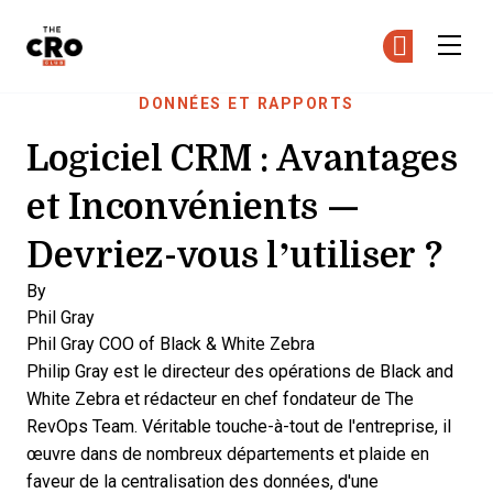
The CRO Club
Re
Re
Skip to main content
DONNÉES ET RAPPORTS
Logiciel CRM : Avantages
et Inconvénients —
Devriez-vous l’utiliser ?
By
Phil Gray
Phil Gray
COO of Black & White Zebra
Philip Gray est le directeur des opérations de Black and
White Zebra et rédacteur en chef fondateur de The
RevOps Team. Véritable touche-à-tout de l'entreprise, il
œuvre dans de nombreux départements et plaide en
faveur de la centralisation des données, d'une