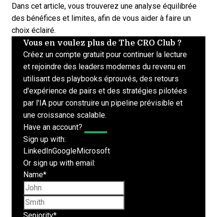
Dans cet article, vous trouverez une analyse équilibrée
des bénéfices et limites, afin de vous aider à faire un
choix éclairé.
Vous en voulez plus de The CRO Club ?
Créez un compte gratuit pour continuer la lecture
et rejoindre des leaders modernes du revenu en
utilisant des playbooks éprouvés, des retours
d'expérience de pairs et des stratégies pilotées
par l'IA pour construire un pipeline prévisible et
une croissance scalable.
Have an account?
Log In
Sign up with:
LinkedIn
Google
Microsoft
Or sign up with email:
Name
*
First name
Last name
Seniority
*