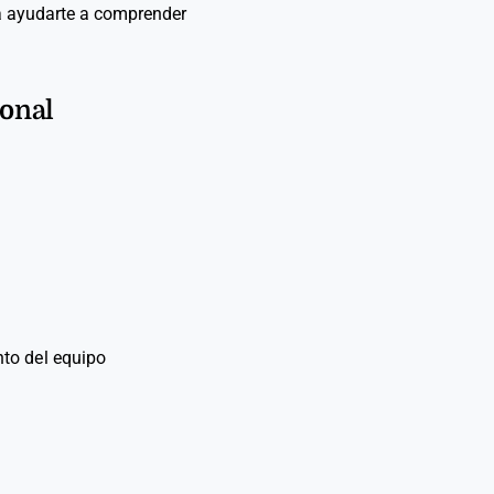
ra ayudarte a comprender
ional
nto del equipo