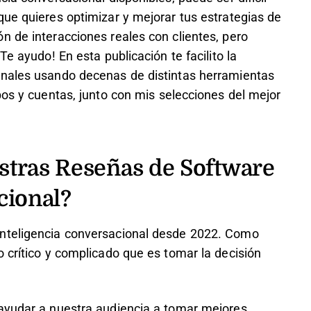
que quieres optimizar y mejorar tus estrategias de
n de interacciones reales con clientes, pero
Te ayudo! En esta publicación te facilito la
onales usando decenas de distintas herramientas
pos y cuentas, junto con mis selecciones del mejor
stras Reseñas de Software
cional?
inteligencia conversacional desde 2022. Como
 crítico y complicado que es tomar la decisión
 ayudar a nuestra audiencia a tomar mejores