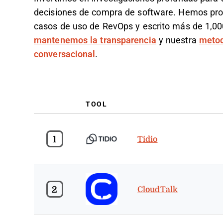
decisiones de compra de software. Hemos pro
casos de uso de RevOps y escrito más de 1,0
mantenemos la transparencia
y nuestra
metod
conversacional
.
TOOL
1
Tidio
2
CloudTalk