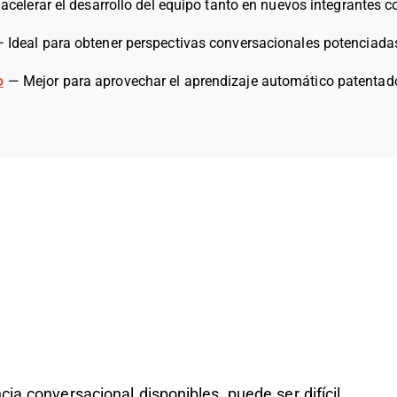
 acelerar el desarrollo del equipo tanto en nuevos integrantes
—
Ideal para obtener perspectivas conversacionales potenciadas
o
—
Mejor para aprovechar el aprendizaje automático patentad
ia conversacional disponibles, puede ser difícil