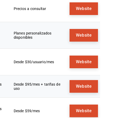
Website
Precios a consultar
Planes personalizados
Website
disponibles
Website
Desde $30/usuario/mes
s
Desde $95/mes + tarifas de
Website
uso
s
Website
Desde $59/mes