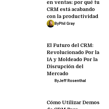
en ventas: por qué tu
CRM está acabando
con la productividad
By
Phil Gray
El Futuro del CRM:
Revolucionado Por la
IA y Moldeado Por la
Disrupción del
Mercado
By
Jeff Rosenthal
Cómo Utilizar Demos