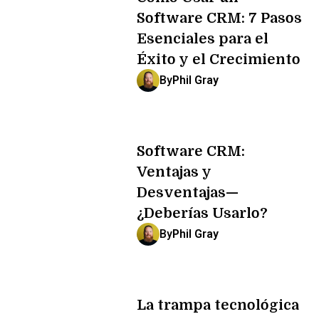
Software CRM: 7 Pasos
Esenciales para el
Éxito y el Crecimiento
By
Phil Gray
Software CRM:
Ventajas y
Desventajas—
¿Deberías Usarlo?
By
Phil Gray
La trampa tecnológica