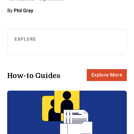
By
Phil Gray
EXPLORE
How-to Guides
Explore More