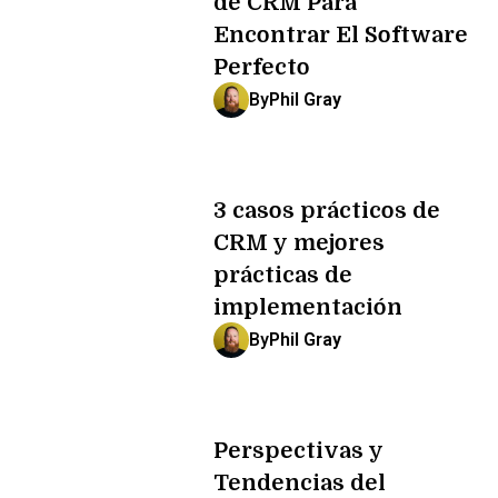
de CRM Para
Encontrar El Software
Perfecto
By
Phil Gray
3 casos prácticos de
CRM y mejores
prácticas de
implementación
By
Phil Gray
Perspectivas y
Tendencias del