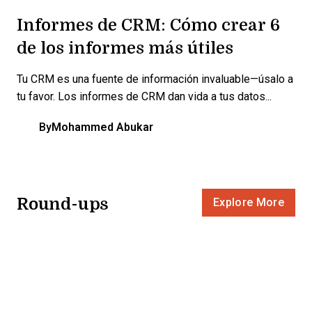
Informes de CRM: Cómo crear 6
de los informes más útiles
Tu CRM es una fuente de información invaluable—úsalo a
tu favor. Los informes de CRM dan vida a tus datos...
By
Mohammed Abukar
Round-ups
Explore More