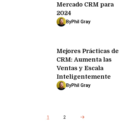
Mercado CRM para
2024
By
Phil Gray
Mejores Prácticas de
CRM: Aumenta las
Ventas y Escala
Inteligentemente
By
Phil Gray
Next Page
1
2