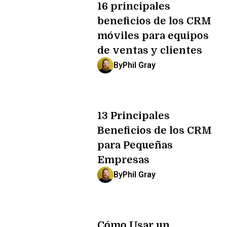
16 principales
beneficios de los CRM
móviles para equipos
de ventas y clientes
By
Phil Gray
13 Principales
Beneficios de los CRM
para Pequeñas
Empresas
By
Phil Gray
Cómo Usar un