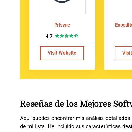
Prisync
Expedi
4.7
Visit Website
Visi
Reseñas de los Mejores Soft
Aquí puedes encontrar mis análisis detallado
de mi lista. He incluido sus características de