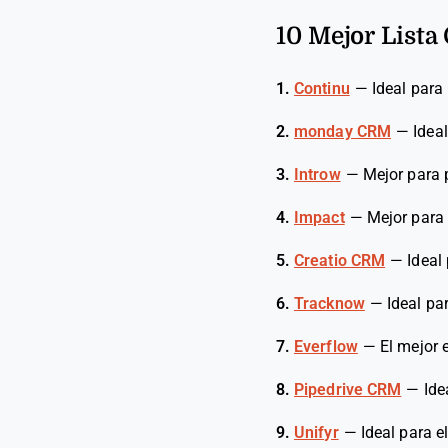
10 Mejor Lista
1.
Continu
—
Ideal para
2.
monday CRM
—
Idea
3.
Introw
—
Mejor para 
4.
Impact
—
Mejor para
5.
Creatio CRM
—
Ideal
6.
Tracknow
—
Ideal pa
7.
Everflow
—
El mejor 
8.
Pipedrive CRM
—
Ide
9.
Unifyr
—
Ideal para 