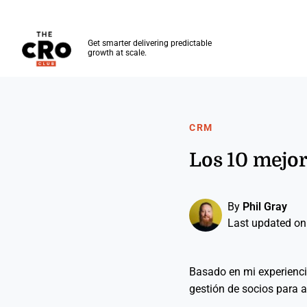
The CRO Club
Get smarter delivering predictable
growth at scale.
Skip to main content
CRM
Los 10 mejor
By
Phil Gray
Last updated on
Basado en mi experienci
gestión de socios para a