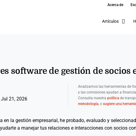
Acerca de
Esc
Artículos
H
es software de gestión de socios
Analizamos las herramientas de fo
y las comisiones ayudan a financia
Consulta nuestra
política
de transpa
 Jul 21, 2026
metodología
, o
sugiere una herrami
a en la gestión empresarial, he probado, evaluado y seleccionad
yudarte a manejar tus relaciones e interacciones con socios co