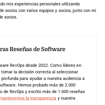
iendo mis experiencias personales utilizando
e socios con varios equipos y socios, junto con mi
de socios.
ras Reseñas de Software
ware RevOps desde 2022. Como líderes en
s tomar la decisión correcta al seleccionar
n profunda para ayudar a nuestra audiencia a
 software. Hemos probado más de 2.000
so de RevOps y escrito más de 1.000 reseñas
antenemos la transparencia
y nuestra