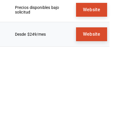
Precios disponibles bajo
Website
solicitud
Website
Desde $249/mes