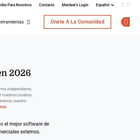
ribe Para Nosotros
Contacto
Member's Login
Add us o
Follo
Únete A La Comunidad
erramientas
Op
 en 2026
rma independiente,
r nuestras pruebas.
rencia, nuestra
enta
.
o el mejor software de
merciales externos.