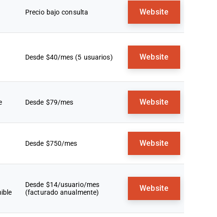
Website
Precio bajo consulta
Website
Desde $40/mes (5 usuarios)
Website
e
Desde $79/mes
Website
Desde $750/mes
Desde $14/usuario/mes
Website
ible
(facturado anualmente)