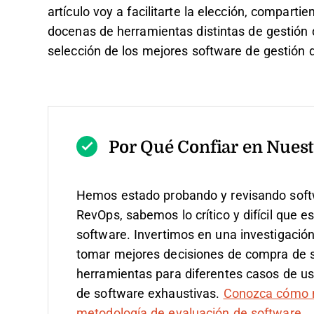
artículo voy a facilitarte la elección, compart
docenas de herramientas distintas de gestión d
selección de los mejores software de gestión 
Por Qué Confiar en Nuest
Hemos estado probando y revisando soft
RevOps, sabemos lo crítico y difícil que e
software.
Invertimos en una investigació
tomar mejores decisiones de compra de
herramientas para diferentes casos de u
de software exhaustivas.
Conozca cómo m
metodología de evaluación de software
.