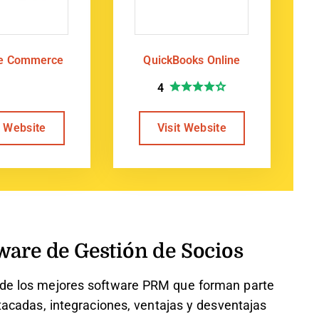
te Commerce
QuickBooks Online
4
t Website
Visit Website
ware de Gestión de Socios
s de los mejores software PRM que forman parte
stacadas, integraciones, ventajas y desventajas