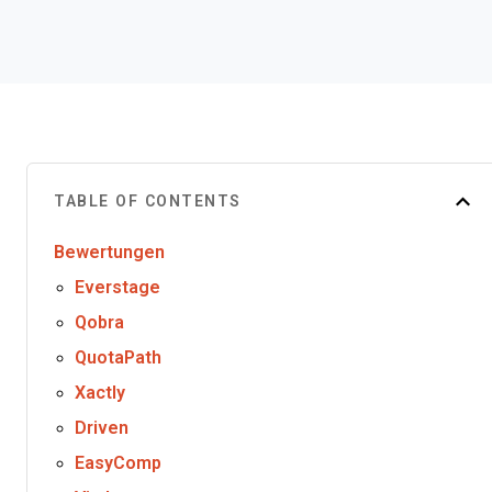
TABLE OF CONTENTS
Bewertungen
Everstage
Qobra
QuotaPath
Xactly
Driven
EasyComp