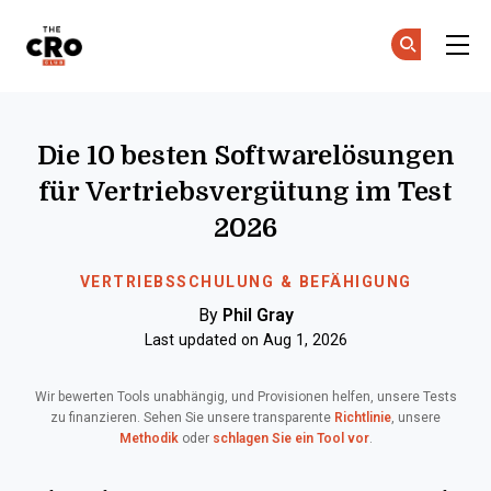
The CRO Club
C
C
Skip to main content
Die 10 besten Softwarelösungen
für Vertriebsvergütung im Test
2026
VERTRIEBSSCHULUNG & BEFÄHIGUNG
By
Phil Gray
Last updated on Aug 1, 2026
Wir bewerten Tools unabhängig, und Provisionen helfen, unsere Tests
zu finanzieren. Sehen Sie unsere transparente
Richtlinie
, unsere
Methodik
oder
schlagen Sie ein Tool vor
.