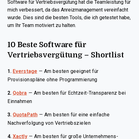
Software für Vertriebsvergütung hat die Teamleistung für
mich verbessert, da das Anreizmanagement vereinfacht
wurde. Dies sind die besten Tools, die ich getestet habe,
um Ihr Team motiviert zu halten.
10 Beste Software für
Vertriebsvergütung – Shortlist
1.
Everstage
—
Am besten geeignet für
Provisionspläne ohne Programmierung
2.
Qobra
—
Am besten für Echtzeit-Transparenz bei
Einnahmen
3.
QuotaPath
—
Am besten für eine einfache
Nachverfolgung von Vertriebszielen
4.
Xactly
—
Am besten für große Unternehmens-