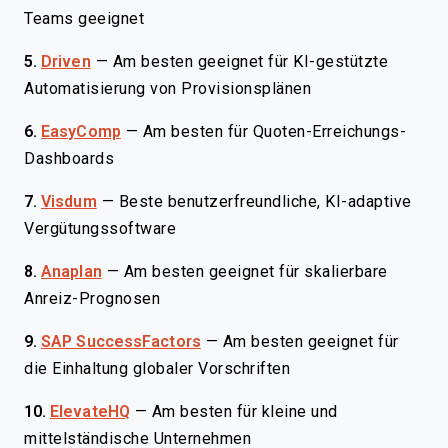
Teams geeignet
5.
Driven
—
Am besten geeignet für KI-gestützte
Automatisierung von Provisionsplänen
6.
EasyComp
—
Am besten für Quoten-Erreichungs-
Dashboards
7.
Visdum
—
Beste benutzerfreundliche, KI-adaptive
Vergütungssoftware
8.
Anaplan
—
Am besten geeignet für skalierbare
Anreiz-Prognosen
9.
SAP SuccessFactors
—
Am besten geeignet für
die Einhaltung globaler Vorschriften
10.
ElevateHQ
—
Am besten für kleine und
mittelständische Unternehmen