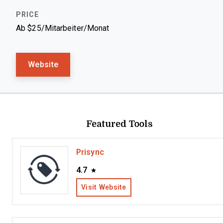
Ab $25/Mitarbeiter/Monat
Website
Featured Tools
Prisync
4.7
Visit Website