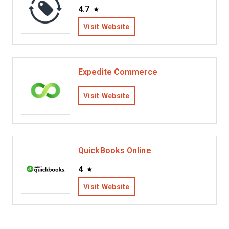
4.7
Visit Website
Expedite Commerce
Visit Website
QuickBooks Online
4
Visit Website