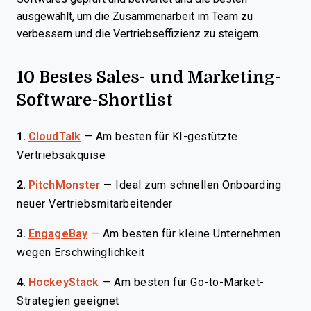
ausgewählt, um die Zusammenarbeit im Team zu
verbessern und die Vertriebseffizienz zu steigern.
10 Bestes Sales- und Marketing-
Software-Shortlist
1.
CloudTalk
—
Am besten für KI-gestützte
Vertriebsakquise
2.
PitchMonster
—
Ideal zum schnellen Onboarding
neuer Vertriebsmitarbeitender
3.
EngageBay
—
Am besten für kleine Unternehmen
wegen Erschwinglichkeit
4.
HockeyStack
—
Am besten für Go-to-Market-
Strategien geeignet