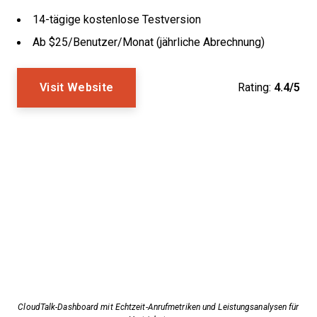
14-tägige kostenlose Testversion
Ab $25/Benutzer/Monat (jährliche Abrechnung)
Visit Website
Rating:
4.4/5
CloudTalk-Dashboard mit Echtzeit-Anrufmetriken und Leistungsanalysen für