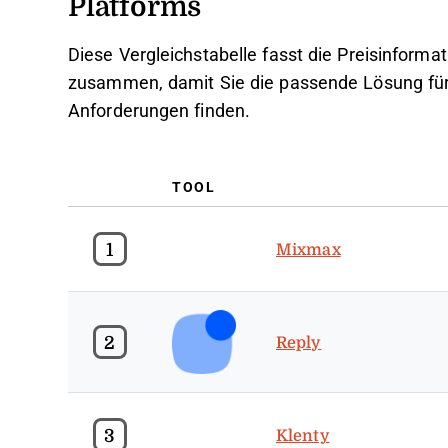
Platforms
Diese Vergleichstabelle fasst die Preisinfor
zusammen, damit Sie die passende Lösung für 
Anforderungen finden.
TOOL
1
Mixmax
2
Reply
3
Klenty