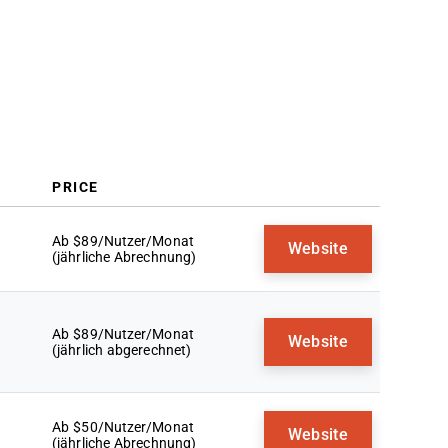
PRICE
Ab $89/Nutzer/Monat
Website
(jährliche Abrechnung)
Ab $89/Nutzer/Monat
Website
(jährlich abgerechnet)
Ab $50/Nutzer/Monat
Website
(jährliche Abrechnung)