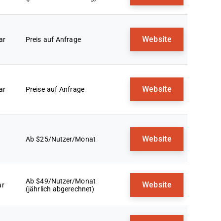
Website
ar
Preis auf Anfrage
Website
ar
Preise auf Anfrage
Website
Ab $25/Nutzer/Monat
Ab $49/Nutzer/Monat
Website
ar
(jährlich abgerechnet)