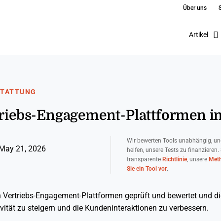
Über uns
Artikel
STATTUNG
triebs-Engagement-Plattformen i
Wir bewerten Tools unabhängig, un
May 21, 2026
helfen, unsere Tests zu finanzieren.
transparente
Richtlinie
, unsere
Meth
Sie ein Tool vor
.
en Vertriebs-Engagement-Plattformen geprüft und bewertet und d
vität zu steigern und die Kundeninteraktionen zu verbessern.