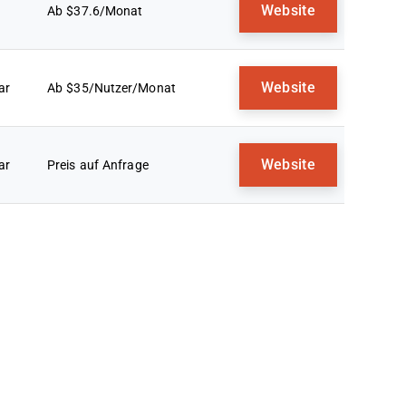
Website
Ab $37.6/Monat
Website
ar
Ab $35/Nutzer/Monat
Website
ar
Preis auf Anfrage