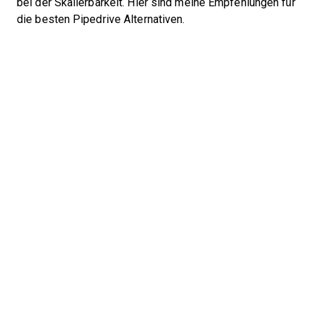
bei der Skalierbarkeit. Hier sind meine Empfehlungen für
die besten Pipedrive Alternativen.