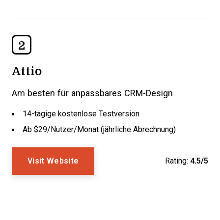
2
Attio
Am besten für anpassbares CRM-Design
14-tägige kostenlose Testversion
Ab $29/Nutzer/Monat (jährliche Abrechnung)
Visit Website
Rating:
4.5/5