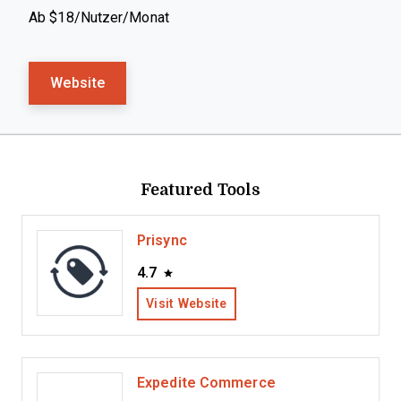
Ab $18/Nutzer/Monat
Website
Featured Tools
Prisync
4.7
Visit Website
Expedite Commerce