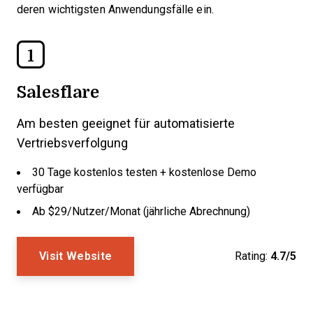
deren wichtigsten Anwendungsfälle ein.
1
Salesflare
Am besten geeignet für automatisierte
Vertriebsverfolgung
30 Tage kostenlos testen + kostenlose Demo
verfügbar
Ab $29/Nutzer/Monat (jährliche Abrechnung)
Visit Website
Rating:
4.7/5