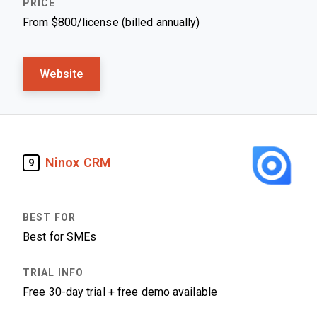
From $800/license (billed annually)
Website
Ninox CRM
9
Best for SMEs
Free 30-day trial + free demo available