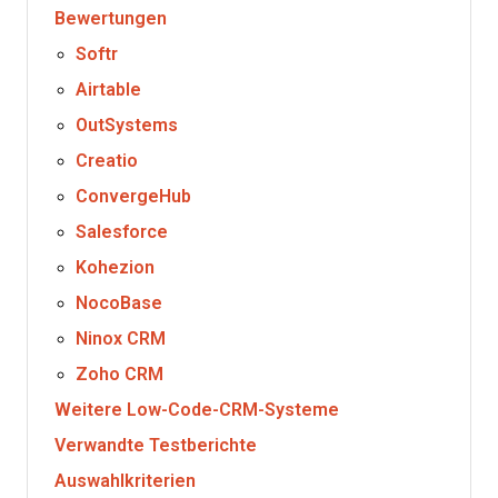
Bewertungen
Softr
Airtable
OutSystems
Creatio
ConvergeHub
Salesforce
Kohezion
NocoBase
Ninox CRM
Zoho CRM
Weitere Low-Code-CRM-Systeme
Verwandte Testberichte
Auswahlkriterien