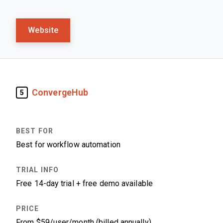
Website
ConvergeHub
5
Best for workflow automation
Free 14-day trial + free demo available
From $59/user/month (billed annually)