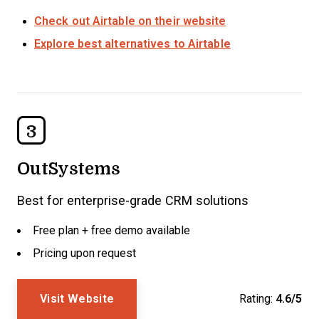
Check out Airtable on their website
Explore best alternatives to Airtable
3
OutSystems
Best for enterprise-grade CRM solutions
Free plan + free demo available
Pricing upon request
Visit Website
Rating:
4.6/5