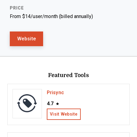
From $14/user/month (billed annually)
Website
Featured Tools
Prisync
4.7
Visit Website