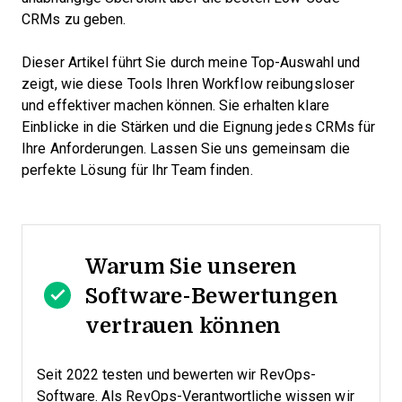
CRMs zu geben.
Dieser Artikel führt Sie durch meine Top-Auswahl und
zeigt, wie diese Tools Ihren Workflow reibungsloser
und effektiver machen können. Sie erhalten klare
Einblicke in die Stärken und die Eignung jedes CRMs für
Ihre Anforderungen. Lassen Sie uns gemeinsam die
perfekte Lösung für Ihr Team finden.
Warum Sie unseren
Software-Bewertungen
vertrauen können
Seit 2022 testen und bewerten wir RevOps-
Software. Als RevOps-Verantwortliche wissen wir