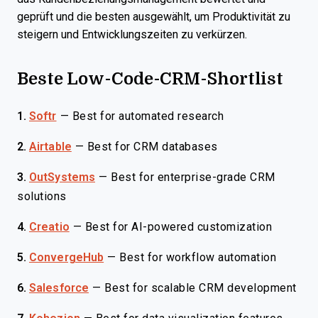
geprüft und die besten ausgewählt, um Produktivität zu
steigern und Entwicklungszeiten zu verkürzen.
Beste Low-Code-CRM-Shortlist
1.
Softr
—
Best for automated research
2.
Airtable
—
Best for CRM databases
3.
OutSystems
—
Best for enterprise-grade CRM
solutions
4.
Creatio
—
Best for AI-powered customization
5.
ConvergeHub
—
Best for workflow automation
6.
Salesforce
—
Best for scalable CRM development