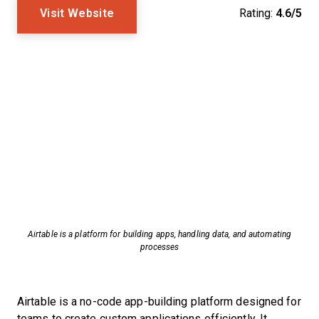
Visit Website
Rating:
4.6/5
Airtable is a platform for building apps, handling data, and automating
processes
Airtable is a no-code app-building platform designed for
teams to create custom applications efficiently. It