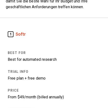
damit Sie die beste Wahl für Ihr Budget und Ihre
geschäftlichen Anforderungen treffen können.
Softr
1
Best for automated research
Free plan + free demo
From $49/month (billed annually)