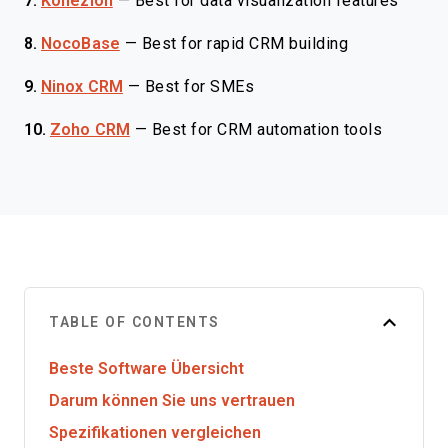
7.
Kohezion
—
Best for data visualization features
8.
NocoBase
—
Best for rapid CRM building
9.
Ninox CRM
—
Best for SMEs
10.
Zoho CRM
—
Best for CRM automation tools
TABLE OF CONTENTS
Beste Software Übersicht
Darum können Sie uns vertrauen
Spezifikationen vergleichen