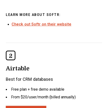
LEARN MORE ABOUT SOFTR:
Check out Softr on their website
2
Airtable
Best for CRM databases
Free plan + free demo available
From $20/user/month (billed annually)