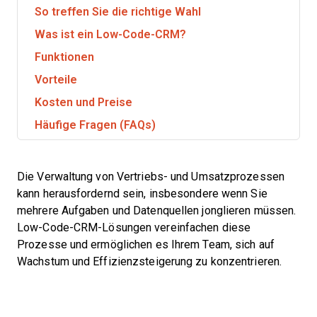
So treffen Sie die richtige Wahl
Was ist ein Low-Code-CRM?
Funktionen
Vorteile
Kosten und Preise
Häufige Fragen (FAQs)
Die Verwaltung von Vertriebs- und Umsatzprozessen
kann herausfordernd sein, insbesondere wenn Sie
mehrere Aufgaben und Datenquellen jonglieren müssen.
Low-Code-CRM-Lösungen vereinfachen diese
Prozesse und ermöglichen es Ihrem Team, sich auf
Wachstum und Effizienzsteigerung zu konzentrieren.