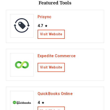
Featured Tools
Prisync
4.7
Visit Website
Expedite Commerce
Visit Website
QuickBooks Online
4