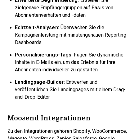
Erweiterte Segmentierung:
Erstellen Sie
zielgenaue Empfängergruppen auf Basis von
Abonnentenverhalten und -daten.
Echtzeit-Analysen:
Überwachen Sie die
Kampagnenleistung mit minutengenauen Reporting-
Dashboards.
Personalisierungs-Tags:
Fügen Sie dynamische
Inhalte in E-Mails ein, um das Erlebnis für Ihre
Abonnenten individueller zu gestalten.
Landingpage-Builder:
Entwerfen und
veröffentlichen Sie Landingpages mit einem Drag-
and-Drop-Editor.
Moosend Integrationen
Zu den Integrationen gehören Shopify, WooCommerce,
Magento, WordPress, Zapier, Salesforce, Google