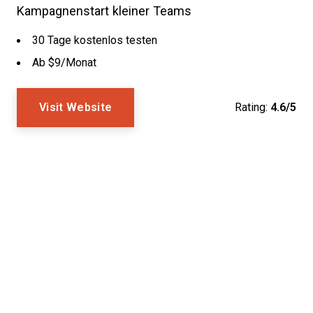
Kampagnenstart kleiner Teams
30 Tage kostenlos testen
Ab $9/Monat
Visit Website
Rating:
4.6/5