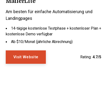
MailerLite
Am besten für einfache Automatisierung und
Landingpages
14-tägige kostenlose Testphase + kostenloser Plan +
kostenlose Demo verfügbar
Ab $10/Monat (jährliche Abrechnung)
Visit Website
Rating:
4.7/5