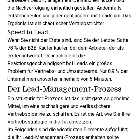
dieselben Lead-Management-Definitionen nutzen und
die Nachverfolgung einheitlich gestalten. Andernfalls
entstehen Silos und jeder geht anders mit Leads um. Das
Ergebnis ist ein chaotischer Vertriebstrichter.
Speed to Lead
Wenn Sie nicht der Erste sind, sind Sie der Letzte. Satte
78 % der B2B-Käufer
kaufen bei dem Anbieter, der als
erster antwortet. Dennoch bleibt die
Reaktionsgeschwindigkeit bei Leads
ein großes
Problem für Vertriebs- und Umsatzteams. Nur
0,9 % der
Unternehmen antworten innerhalb von 5 Minuten
.
Der Lead-Management-Prozess
Ein strukturierter Prozess ist das nicht ganz so geheime
Mittel, um eine nachhaltigere und verlässlichere
Vertriebspipeline zu schaffen. Es ist die Art, wie Sie Ihre
Vertriebsstrategie in die Tat umsetzen.
Im Folgenden sind die wichtigsten Elemente aufgeführt,
die Ihr Lead-Management-Prozess enthalten sollte.