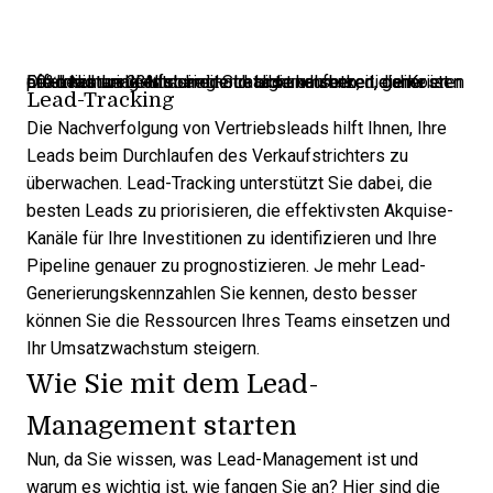
Die meisten Leads sind noch nicht kaufbereit, daher ist Lead Nurturing entscheidend. Unternehmen, die eine effektive Lead-Nurturing-Strategie umsetzen, generieren 50% mehr verkaufsbereite Leads und senken die Kosten pro Lead um 33%.
Lead-Tracking
Die Nachverfolgung von Vertriebsleads
hilft Ihnen, Ihre
Leads beim Durchlaufen des Verkaufstrichters zu
überwachen. Lead-Tracking unterstützt Sie dabei, die
besten Leads zu priorisieren, die
effektivsten Akquise-
Kanäle
für Ihre Investitionen zu identifizieren und Ihre
Pipeline genauer zu prognostizieren. Je mehr
Lead-
Generierungskennzahlen
Sie kennen, desto besser
können Sie die Ressourcen Ihres Teams einsetzen und
Ihr Umsatzwachstum steigern.
Wie Sie mit dem Lead-
Management starten
Nun, da Sie wissen, was Lead-Management ist und
warum es wichtig ist, wie fangen Sie an? Hier sind die