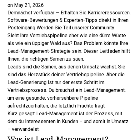
on May 21, 2026
Demnächst verfügbar — Erhalten Sie Karriereressourcen,
Software-Bewertungen & Experten-Tipps direkt in Ihren
Posteingang
Werden Sie Teil unserer Community
Sieht Ihre Vertriebspipeline eher wie eine dürre Wüste
als wie ein üppiger Wald aus? Das Problem könnte Ihre
Lead-Management-Strategie sein. Dieser Leitfaden hilft
Ihnen, die richtigen Samen zu säen.
Leads sind die Samen, aus denen Umsatz wächst. Sie
sind das Herzstück deiner Vertriebspipeline. Aber die
Lead-Generierung ist nur der erste Schritt im
Vertriebsprozess. Du brauchst ein Lead-Management,
um
eine gesunde, vorhersehbare Pipeline
aufrechtzuerhalten, die letztlich Früchte trägt.
Kurz gesagt: Lead-Management ist der Prozess, mit
dem du Interessenten in Kunden – und somit in Umsatz
– verwandelst.
Was ist Lead-Management?