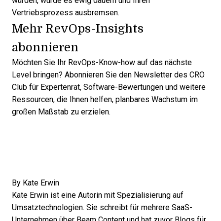
würden, würde es ewig dauern und Ihren
Vertriebsprozess ausbremsen.
Mehr RevOps-Insights
abonnieren
Möchten Sie Ihr RevOps-Know-how auf das nächste
Level bringen?
Abonnieren Sie den Newsletter des CRO
Club für Expertenrat
, Software-Bewertungen und weitere
Ressourcen, die Ihnen helfen, planbares Wachstum im
großen Maßstab zu erzielen.
By
Kate Erwin
Kate Erwin ist eine Autorin mit Spezialisierung auf
Umsatztechnologien. Sie schreibt für mehrere SaaS-
Unternehmen über Beam Content und hat zuvor Blogs für