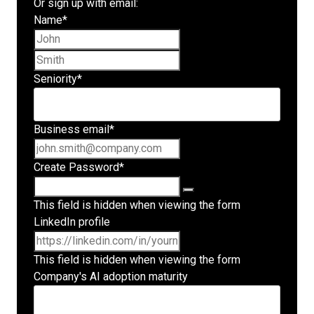
Or sign up with email:
Name
*
First name
Last name
Seniority
*
Business email
*
Create Password
*
This field is hidden when viewing the form
LinkedIn profile
This field is hidden when viewing the form
Company's AI adoption maturity