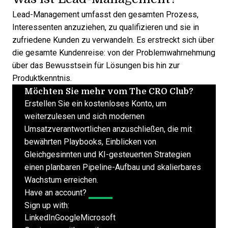
Lead-Management umfasst den gesamten Prozess,
Interessenten anzuziehen, zu qualifizieren und sie in
zufriedene Kunden zu verwandeln. Es erstreckt sich über
die gesamte Kundenreise: von der Problemwahrnehmung
über das Bewusstsein für Lösungen bis hin zur
Produktkenntnis.
Möchten Sie mehr vom The CRO Club?
Erstellen Sie ein kostenloses Konto, um
weiterzulesen und sich modernen
Umsatzverantwortlichen anzuschließen, die mit
bewährten Playbooks, Einblicken von
Gleichgesinnten und KI-gesteuerten Strategien
einen planbaren Pipeline-Aufbau und skalierbares
Wachstum erreichen.
Have an account?
Log In
Sign up with:
LinkedIn
Google
Microsoft