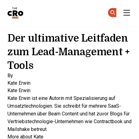
The CRO Club
Co
Co
Skip to main content
Der ultimative Leitfaden
zum Lead-Management +
Tools
By
Kate Erwin
Kate Erwin
Kate Erwin ist eine Autorin mit Spezialisierung auf
Umsatztechnologien. Sie schreibt für mehrere SaaS-
Unternehmen über Beam Content und hat zuvor Blogs für
Vertriebstechnologie-Unternehmen wie Contractbook und
Mailshake betreut.
More about Kate