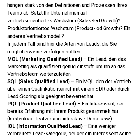
hängen stark von den Definitionen und Prozessen Ihres
Teams ab. Setzt Ihr Unternehmen auf
vertriebsorientiertes Wachstum (Sales-led Growth)?
Produktorientiertes Wachstum (Product-led Growth)? Ein
anderes Vertriebsmodell?
In jedem Fall sind hier die Arten von Leads, die Sie
möglicherweise verfolgen sollten:
MQL (Marketing Qualified Lead)
– Ein Lead, den das
Marketing als qualifiziert genug einstuft, um ihn an das
Vertriebsteam weiterzuleiten
SQL (Sales Qualified Lead)
– Ein MQL, den der Vertrieb
über einen Qualifikationsanruf mit einem SDR oder durch
Lead-Scoring als geeignet bewertet hat
PQL (Product Qualified Lead)
– Ein Interessent, der
bereits Erfahrung mit Ihrem Produkt gesammelt hat
(kostenlose Testversion, interaktive Demo usw.)
IQL (Information Qualified Lead)
– Eine weniger
verbreitete Lead-Kategorie, bei der ein Interessent seine