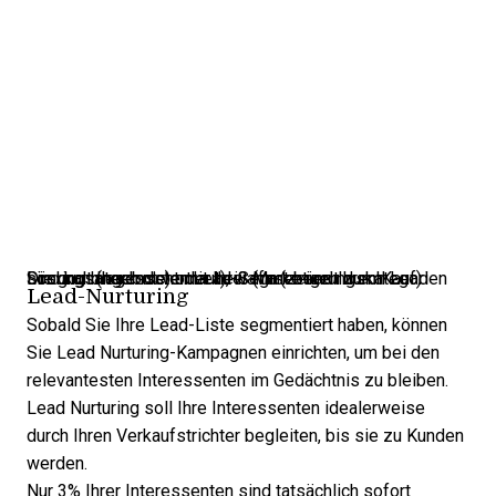
Die grundlegendsten Lead-Segmentierungskategorien sind kalt (noch nicht mit Ihrer Marke und Ihrem Lösungsangebot vertraut), warm (zeigen durch Lead Scoring Interesse) oder heiß (fast bereit zum Kauf).
Lead-Nurturing
Sobald Sie Ihre Lead-Liste segmentiert haben, können
Sie
Lead Nurturing-Kampagnen
einrichten, um bei den
relevantesten Interessenten im Gedächtnis zu bleiben.
Lead Nurturing soll Ihre Interessenten idealerweise
durch Ihren Verkaufstrichter begleiten, bis sie zu Kunden
werden.
Nur 3% Ihrer Interessenten sind tatsächlich sofort