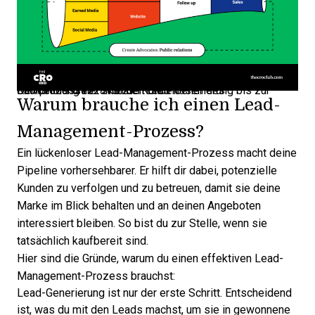
Der Lead-Funnel skizziert die Phasen des Kaufprozesses – von der Lead-Generierung bis zur Umwandlung in zahlende Kunden.
Warum brauche ich einen Lead-
Management-Prozess?
Ein lückenloser
Lead-Management-Prozess
macht deine
Pipeline vorhersehbarer. Er hilft dir dabei, potenzielle
Kunden zu verfolgen und zu betreuen, damit sie deine
Marke im Blick behalten und an deinen Angeboten
interessiert bleiben. So bist du zur Stelle, wenn sie
tatsächlich kaufbereit sind.
Hier sind die Gründe, warum du einen effektiven Lead-
Management-Prozess brauchst:
Lead-Generierung ist nur der erste Schritt. Entscheidend
ist, was du mit den Leads machst, um sie in gewonnene