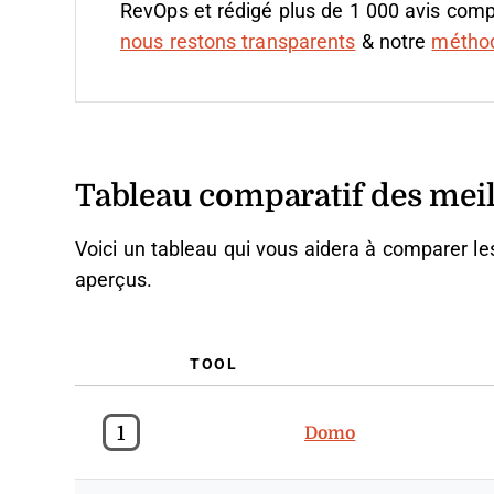
RevOps et rédigé plus de 1 000 avis compl
nous restons transparents
& notre
méthodo
Tableau comparatif des meill
Voici un tableau qui vous aidera à comparer le
aperçus.
TOOL
1
Domo