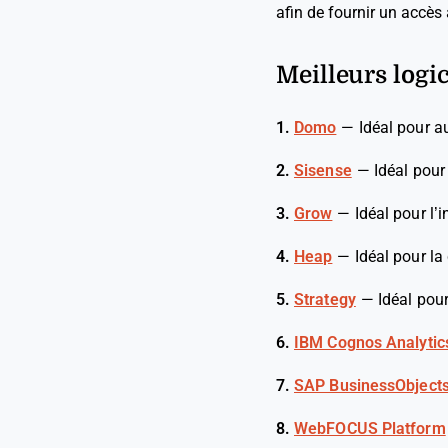
afin de fournir un accès
Meilleurs logic
1.
Domo
—
Idéal pour au
2.
Sisense
—
Idéal pour
3.
Grow
—
Idéal pour l’
4.
Heap
—
Idéal pour la
5.
Strategy
—
Idéal pou
6.
IBM Cognos Analytic
7.
SAP BusinessObject
8.
WebFOCUS Platform