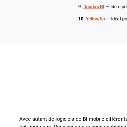
9.
Dundas BI
—
Idéal po
10.
Yellowfin
—
Idéal p
Avec autant de logiciels de BI mobile différents 