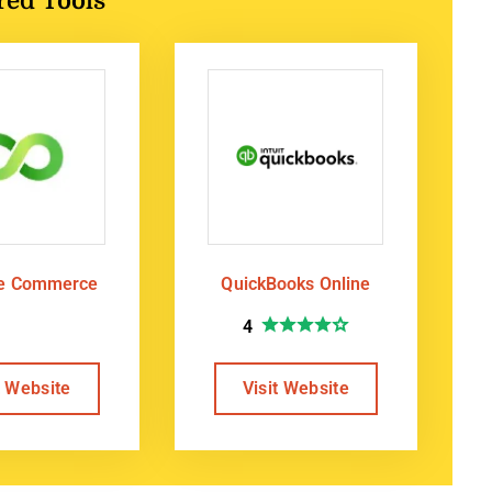
te Commerce
QuickBooks Online
4
t Website
Visit Website