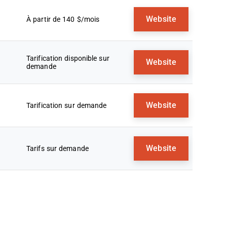
Website
À partir de 140 $/mois
Tarification disponible sur
Website
demande
Website
Tarification sur demande
Website
Tarifs sur demande