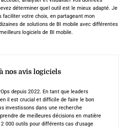
accéder, analyser et visualiser vos données
evez déterminer quel outil est le mieux adapté. Je
is faciliter votre choix, en partageant mon
dizaines de solutions de BI mobile avec différentes
illeurs logiciels de BI mobile.
 nos avis logiciels
vOps depuis 2022. En tant que leaders
 est crucial et difficile de faire le bon
s investissons dans une recherche
 prendre de meilleures décisions en matière
 2 000 outils pour différents cas d’usage