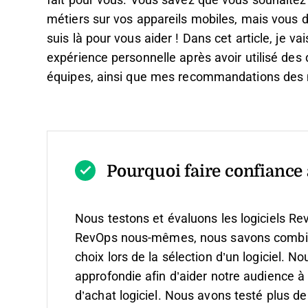
fait pour vous. Vous savez que vous souhaitez 
métiers sur vos appareils mobiles, mais vous d
suis là pour vous aider ! Dans cet article, je va
expérience personnelle après avoir utilisé des 
équipes, ainsi que mes recommandations des me
Pourquoi faire confiance à
Nous testons et évaluons les logiciels Re
RevOps nous-mêmes, nous savons combien il
choix lors de la sélection d’un logiciel.
Nou
approfondie afin d’aider notre audience à
d’achat logiciel. Nous avons testé plus de