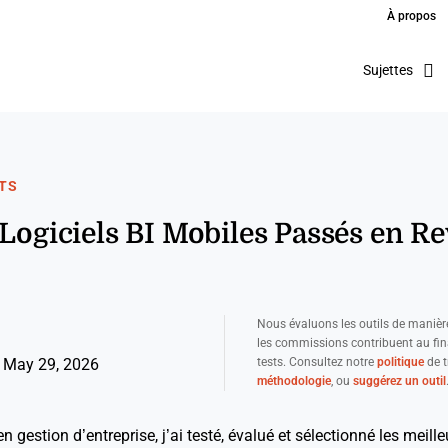
À propos
Sujettes
TS
 Logiciels BI Mobiles Passés en R
Nous évaluons les outils de manièr
les commissions contribuent au fi
tests. Consultez notre
politique
de t
 May 29, 2026
méthodologie
, ou
suggérez un outil
 gestion d’entreprise, j’ai testé, évalué et sélectionné les meille