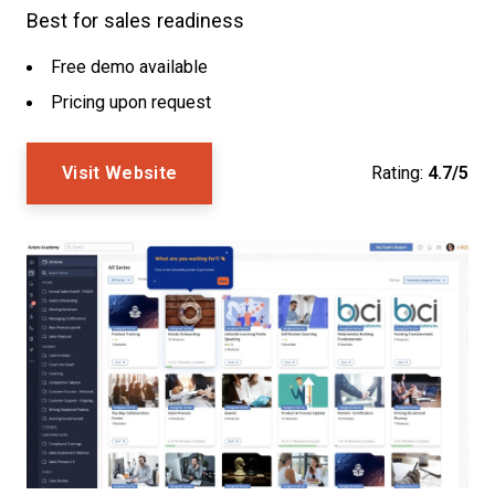
Best for sales readiness
Free demo available
Pricing upon request
Visit Website
Rating:
4.7/5