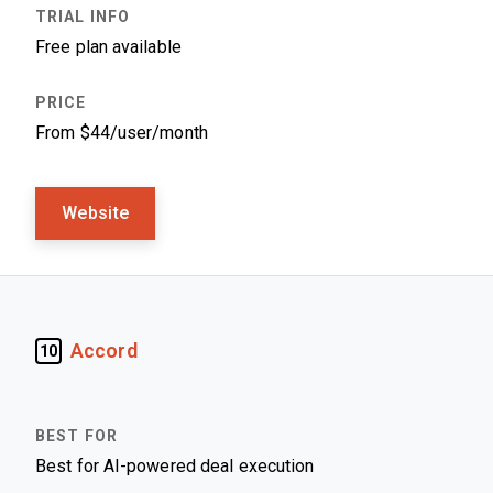
Free plan available
From $44/user/month
Website
Accord
10
Best for AI-powered deal execution