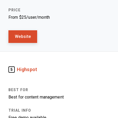
From $25/user/month
Website
Highspot
5
Best for content management
Free demo available