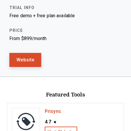
Free demo + free plan available
From $899/month
Website
Featured Tools
Prisync
4.7