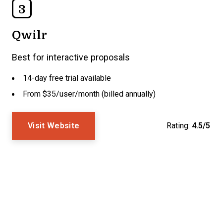
3
Qwilr
Best for interactive proposals
14-day free trial available
From $35/user/month (billed annually)
Visit Website
Rating:
4.5/5