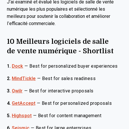
J’ai examiné et évalué les logiciels de salle de vente
numérique les plus populaires et sélectionné les
meilleurs pour soutenir la collaboration et améliorer
l’efficacité commerciale.
10 Meilleurs logiciels de salle
de vente numérique - Shortlist
1.
Dock
—
Best for personalized buyer experiences
2.
MindTickle
—
Best for sales readiness
3.
Qwilr
—
Best for interactive proposals
4.
GetAccept
—
Best for personalized proposals
5.
Highspot
—
Best for content management
6.
Seismic
—
Best for large enterprises