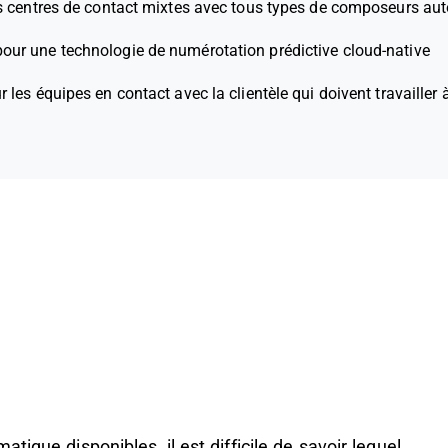
es centres de contact mixtes avec tous types de composeurs a
pour une technologie de numérotation prédictive cloud-native
r les équipes en contact avec la clientèle qui doivent travailler
ique disponibles, il est difficile de savoir lequel