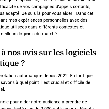
efficacité de vos campagnes d'appels sortants,
us adapté. Je suis là pour vous aider ! Dans cet
rtageant mes expériences personnelles avec des
que utilisées dans différents contextes et
eilleurs logiciels du marché.
à nos avis sur les logiciels
tique ?
érotation automatique depuis 2022. En tant que
ons à quel point il est crucial et difficile de
el.
ndie pour aider notre audience à prendre de
 avons testé plus de 2 000 outils pour différents