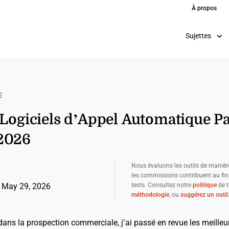
À propos
Sujettes
E
 Logiciels d’Appel Automatique P
2026
Nous évaluons les outils de manièr
les commissions contribuent au fi
tests. Consultez notre
politique
de t
 May 29, 2026
méthodologie
, ou
suggérez un outil
ans la prospection commerciale, j’ai passé en revue les meilleur