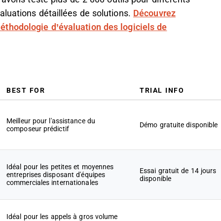
luations détaillées de solutions.
Découvrez
éthodologie d’évaluation des logiciels de
BEST FOR
TRIAL INFO
Meilleur pour l'assistance du
Démo gratuite disponible
composeur prédictif
Idéal pour les petites et moyennes
Essai gratuit de 14 jours
entreprises disposant d'équipes
disponible
commerciales internationales
Idéal pour les appels à gros volume