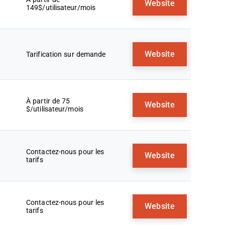
Website
149$/utilisateur/mois
Website
Tarification sur demande
À partir de 75
Website
$/utilisateur/mois
Contactez-nous pour les
Website
tarifs
Contactez-nous pour les
Website
tarifs