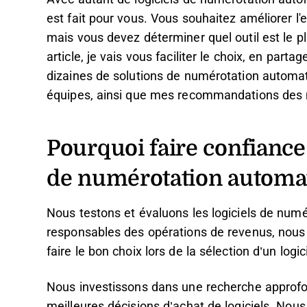
est fait pour vous. Vous souhaitez améliorer l'
mais vous devez déterminer quel outil est le pl
article, je vais vous faciliter le choix, en pa
dizaines de solutions de numérotation automati
équipes, ainsi que mes recommandations des m
Pourquoi faire confiance 
de numérotation automa
Nous testons et évaluons les logiciels de num
responsables des opérations de revenus, nous sav
faire le bon choix lors de la sélection d’un logici
Nous investissons dans une recherche approfo
meilleures décisions d’achat de logiciels. Nous