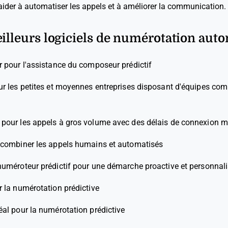
ider à automatiser les appels et à améliorer la communication.
eilleurs logiciels de numérotation aut
r pour l'assistance du composeur prédictif
ur les petites et moyennes entreprises disposant d'équipes co
l pour les appels à gros volume avec des délais de connexion 
 combiner les appels humains et automatisés
numéroteur prédictif pour une démarche proactive et personnal
r la numérotation prédictive
éal pour la numérotation prédictive