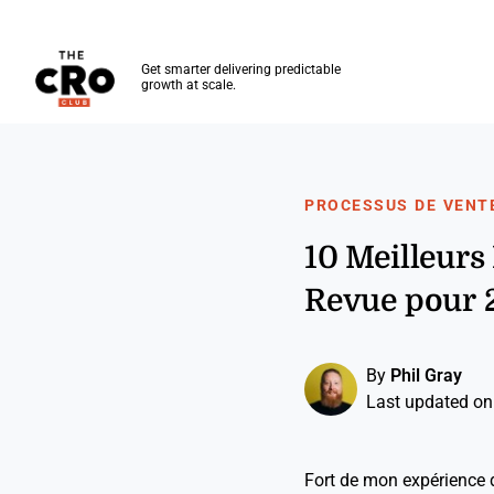
The CRO Club
Get smarter delivering predictable
growth at scale.
Skip to main content
PROCESSUS DE VENT
10 Meilleurs
Revue pour 
By
Phil Gray
Last updated on
Fort de mon expérience d