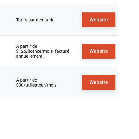
Website
Tarifs sur demande
À partir de
Website
$125/licence/mois, facturé
annuellement.
À partir de
Website
$30/utilisateur/mois