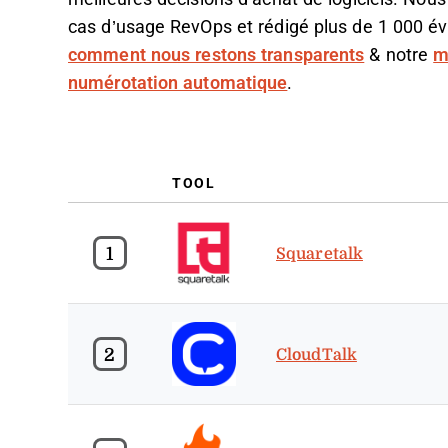
cas d’usage RevOps et rédigé plus de 1 000 éva
comment nous restons transparents
& notre
m
numérotation automatique
.
TOOL
1
Squaretalk
2
CloudTalk