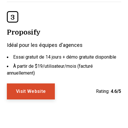
3
Proposify
Idéal pour les équipes d'agences
Essai gratuit de 14 jours + démo gratuite disponible
À partir de $19/utilisateur/mois (facturé
annuellement)
Visit Website
Rating:
4.6/5