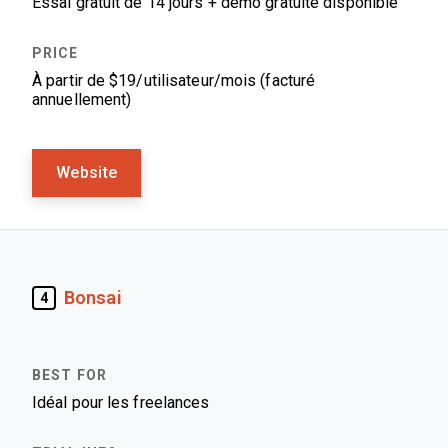
Essai gratuit de 14 jours + démo gratuite disponible
À partir de $19/utilisateur/mois (facturé
annuellement)
Website
Bonsai
4
Idéal pour les freelances