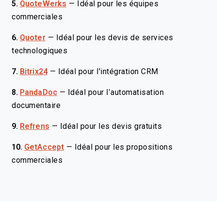
5.
QuoteWerks
—
Idéal pour les équipes
commerciales
6.
Quoter
—
Idéal pour les devis de services
technologiques
7.
Bitrix24
—
Idéal pour l'intégration CRM
8.
PandaDoc
—
Idéal pour l’automatisation
documentaire
9.
Refrens
—
Idéal pour les devis gratuits
10.
GetAccept
—
Idéal pour les propositions
commerciales