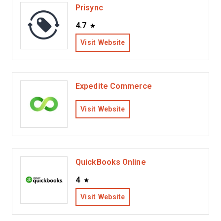
Prisync
4.7
Visit Website
Expedite Commerce
Visit Website
QuickBooks Online
4
Visit Website