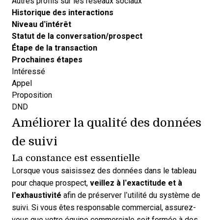
Autres profils sur les réseaux sociaux
Historique des interactions
Niveau d’intérêt
Statut de la conversation/prospect
Étape de la transaction
Prochaines étapes
Intéressé
Appel
Proposition
DND
Améliorer la qualité des données
de suivi
La constance est essentielle
Lorsque vous saisissez des données dans le tableau
pour chaque prospect,
veillez à l’exactitude et à
l’exhaustivité
afin de préserver l’utilité du système de
suivi. Si vous êtes responsable commercial, assurez-
vous que votre équipe commerciale soit formée à des