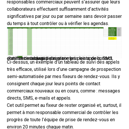
responsables commerciaux peuvent s’assurer que leurs
collaborateurs effectuent suffisamment d’activités
significatives par jour ou par semaine sans devoir passer
du temps à tout contrôler ou à vérifier les agendas.
J’utilise ce tableau pour suivre les points de contact commerciaux quotidiens, y compris les appels, SMS, emails et messages directs.
Ci-dessus, un exemple d’un tableau de suivi des appels
très efficace, utilisé lors d’une campagne de prospection
semi-automatisée par mes fixeurs de rendez-vous. Ils y
consignent chaque jour leurs points de contact
commerciaux nouveaux ou en cours, comme : messages
directs, SMS, e-mails et appels.
Cet outil permet au fixeur de rester organisé et, surtout, il
permet à mon responsable commercial de contrôler les
progrès de toute l’équipe de prise de rendez-vous en
environ 20 minutes chaque matin.