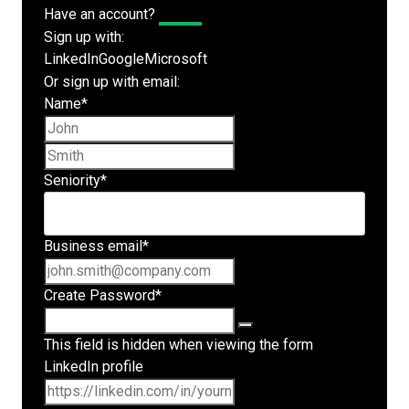
Have an account?
Log In
Sign up with:
LinkedIn
Google
Microsoft
Or sign up with email:
Name
*
First name
Last name
Seniority
*
Business email
*
Create Password
*
This field is hidden when viewing the form
LinkedIn profile