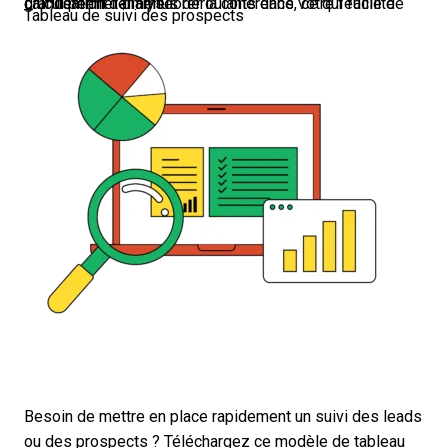
L’utilisation de menus déroulants dans votre feuille de calcul permet d’améliorer la cohérence, ce qui facilite grandement l’analyse.
Tableau de suivi des prospects
Besoin de mettre en place rapidement un suivi des leads
ou des prospects ? Téléchargez ce modèle de tableau