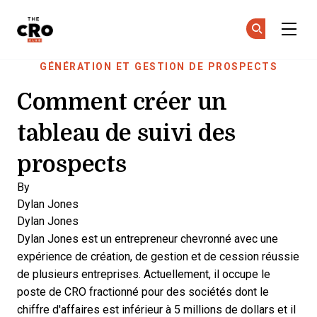
The CRO Club
Re
Re
Skip to main content
GÉNÉRATION ET GESTION DE PROSPECTS
Comment créer un
tableau de suivi des
prospects
By
Dylan Jones
Dylan Jones
Dylan Jones est un entrepreneur chevronné avec une
expérience de création, de gestion et de cession réussie
de plusieurs entreprises. Actuellement, il occupe le
poste de CRO fractionné pour des sociétés dont le
chiffre d'affaires est inférieur à 5 millions de dollars et il