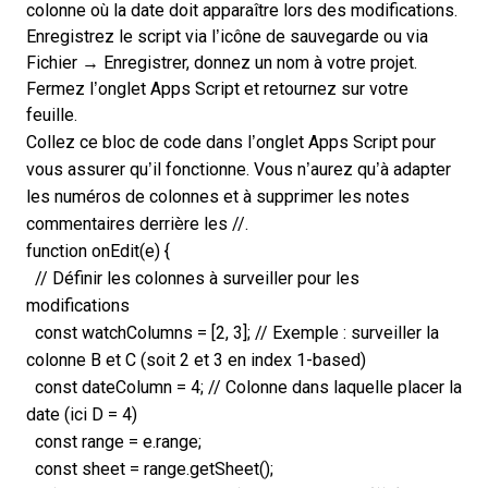
colonne où la date doit apparaître lors des modifications.
Enregistrez le script via l’icône de sauvegarde ou via
Fichier → Enregistrer, donnez un nom à votre projet.
Fermez l’onglet Apps Script et retournez sur votre
feuille.
Collez ce bloc de code dans l’onglet Apps Script pour
vous assurer qu’il fonctionne. Vous n’aurez qu’à adapter
les numéros de colonnes et à supprimer les notes
commentaires derrière les //.
function onEdit(e) {
// Définir les colonnes à surveiller pour les
modifications
const watchColumns = [2, 3]; // Exemple : surveiller la
colonne B et C (soit 2 et 3 en index 1-based)
const dateColumn = 4; // Colonne dans laquelle placer la
date (ici D = 4)
const range = e.range;
const sheet = range.getSheet();