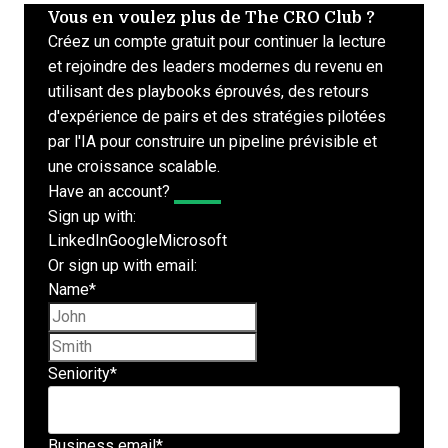
Vous en voulez plus de The CRO Club ?
Créez un compte gratuit pour continuer la lecture
et rejoindre des leaders modernes du revenu en
utilisant des playbooks éprouvés, des retours
d'expérience de pairs et des stratégies pilotées
par l'IA pour construire un pipeline prévisible et
une croissance scalable.
Have an account?
Log In
Sign up with:
LinkedIn
Google
Microsoft
Or sign up with email:
Name
*
First name
Last name
Seniority
*
Business email
*