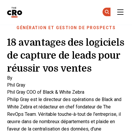
The CRO Club
Re
Re
Skip to main content
GÉNÉRATION ET GESTION DE PROSPECTS
18 avantages des logiciels
de capture de leads pour
réussir vos ventes
By
Phil Gray
Phil Gray
COO of Black & White Zebra
Philip Gray est le directeur des opérations de Black and
White Zebra et rédacteur en chef fondateur de The
RevOps Team. Véritable touche-à-tout de l'entreprise, il
œuvre dans de nombreux départements et plaide en
faveur de la centralisation des données, d'une