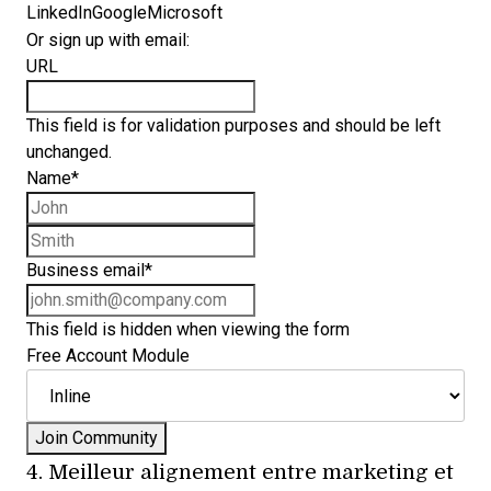
LinkedIn
Google
Microsoft
Or sign up with email:
URL
This field is for validation purposes and should be left
unchanged.
Name
*
First name
Last name
Business email
*
This field is hidden when viewing the form
Free Account Module
4. Meilleur alignement entre marketing et