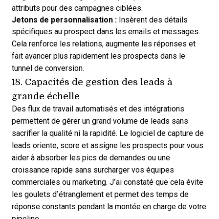
attributs pour des campagnes ciblées.
Jetons de personnalisation :
Insèrent des détails
spécifiques au prospect dans les emails et messages.
Cela renforce les relations, augmente les réponses et
fait avancer plus rapidement les prospects dans le
tunnel de conversion.
18. Capacités de gestion des leads à
grande échelle
Des flux de travail automatisés et des intégrations
permettent de gérer un grand volume de leads sans
sacrifier la qualité ni la rapidité. Le logiciel de capture de
leads oriente, score et assigne les prospects pour vous
aider à absorber les pics de demandes ou une
croissance rapide sans surcharger vos équipes
commerciales ou marketing. J’ai constaté que cela évite
les goulets d’étranglement et permet des temps de
réponse constants pendant la montée en charge de votre
pipeline.