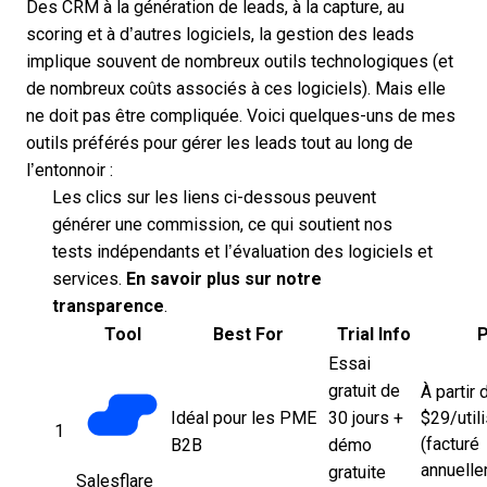
Des CRM à la génération de leads, à la capture, au
scoring et à d’autres logiciels, la gestion des leads
implique souvent de nombreux outils technologiques (et
de nombreux
coûts associés à ces logiciels
). Mais elle
ne doit pas être compliquée. Voici quelques-uns de mes
outils préférés pour gérer les leads tout au long de
l’entonnoir :
Les clics sur les liens ci-dessous peuvent
générer une commission, ce qui soutient nos
tests indépendants et l’évaluation des logiciels et
services.
En savoir plus sur notre
transparence
.
Tool
Best For
Trial Info
P
Essai
gratuit de
À partir 
Idéal pour les PME
30 jours +
$29/util
1
(facturé
B2B
démo
annuelle
gratuite
Salesflare