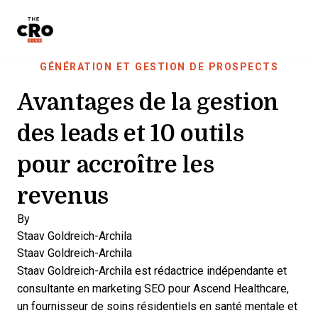
The CRO Club
Skip to main content
GÉNÉRATION ET GESTION DE PROSPECTS
Avantages de la gestion
des leads et 10 outils
pour accroître les
revenus
By
Staav Goldreich-Archila
Staav Goldreich-Archila
Staav Goldreich-Archila est rédactrice indépendante et
consultante en marketing SEO pour
Ascend Healthcare,
un fournisseur de soins résidentiels en santé mentale et