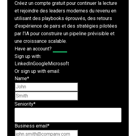
Créez un compte gratuit pour continuer la lecture
et rejoindre des leaders modernes du revenu en
utilisant des playbooks éprouvés, des retours
d'expérience de pairs et des stratégies pilotées
par l'IA pour construire un pipeline prévisible et
une croissance scalable.
Have an account?
Log In
Sign up with:
LinkedIn
Google
Microsoft
Or sign up with email:
Name
*
First name
Last name
Seniority
*
Business email
*