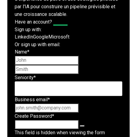
par l'IA pour construire un pipeline prévisible et
une croissance scalable.
Have an account?
Log In
Sign up with:
LinkedIn
Google
Microsoft
Or sign up with email:
Name
*
First name
Last name
Seniority
*
Business email
*
Create Password
*
This field is hidden when viewing the form