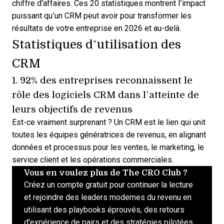
chiffre d'affaires. Ces 20 statistiques montrent
l’impact
puissant qu’un CRM peut avoir
pour transformer les
résultats de votre entreprise en 2026 et au-delà.
Statistiques d’utilisation des
CRM
1. 92% des entreprises reconnaissent
le
rôle des logiciels CRM
dans l’atteinte de
leurs objectifs de revenus
Est-ce vraiment surprenant ? Un CRM est le lien qui unit
toutes les équipes génératrices de revenus, en alignant
données et processus pour les ventes, le marketing, le
service client et les opérations commerciales.
Vous en voulez plus de The CRO Club ?
Créez un compte gratuit pour continuer la lecture
et rejoindre des leaders modernes du revenu en
utilisant des playbooks éprouvés, des retours
d'expérience de pairs et des stratégies pilotées