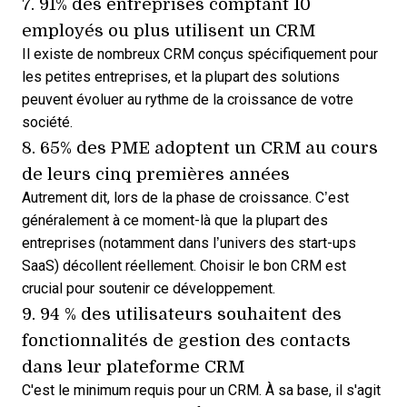
7. 91% des entreprises comptant 10
employés ou plus
utilisent un CRM
Il existe de
nombreux CRM conçus spécifiquement pour
les petites entreprises
, et la plupart des solutions
peuvent évoluer au rythme de la croissance de votre
société.
8. 65% des PME
adoptent un CRM
au cours
de leurs cinq premières années
Autrement dit, lors de la phase de croissance. C’est
généralement à ce moment-là que la plupart des
entreprises (notamment dans l’univers des start-ups
SaaS) décollent réellement.
Choisir le bon CRM
est
crucial pour soutenir ce développement.
9. 94 % des utilisateurs souhaitent des
fonctionnalités de gestion des contacts
dans leur plateforme CRM
C'est le minimum requis pour un CRM. À sa base, il s'agit