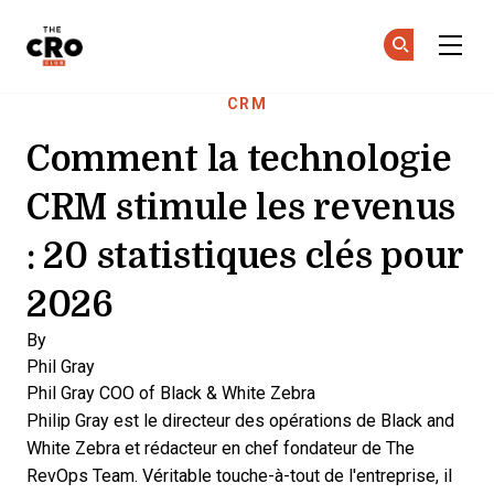
The CRO Club
Re
Re
Skip to main content
CRM
Comment la technologie
CRM stimule les revenus
: 20 statistiques clés pour
2026
By
Phil Gray
Phil Gray
COO of Black & White Zebra
Philip Gray est le directeur des opérations de Black and
White Zebra et rédacteur en chef fondateur de The
RevOps Team. Véritable touche-à-tout de l'entreprise, il