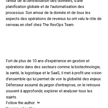
faveur de la centralisation des données, d'une
planification globale et de l'automatisation des
processus. Son amour de la donnée et de tous les
aspects des opérations de revenus lui ont valu le rôle de
cerveau en chef chez The RevOps Team.
Fort de plus de 10 ans d'expérience en gestion et
opérations dans des secteurs comme la biotechnologie,
la santé, la logistique et le SaaS, il met à profit une vision
d'ensemble qui lui permet de voir la globalité des enjeux.
Défenseur assumé du jargon d'entreprise, on le retrouve
souvent à approfondir, explorer et analyser tous les
sujets.
Opens new window
Opens new window
Follow the author: