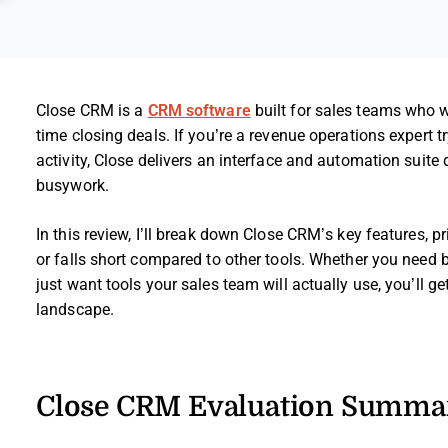
Close CRM is a
CRM software
built for sales teams who w
time closing deals. If you’re a revenue operations expert try
activity, Close delivers an interface and automation suit
busywork.
In this review, I’ll break down Close CRM’s key features, p
or falls short compared to other tools. Whether you need 
just want tools your sales team will actually use, you’ll g
landscape.
Close CRM Evaluation Summa