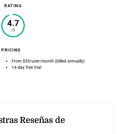
RATING
4.7
/5
PRICING
From $35/user/month (billed annually)
14-day free trial
stras Reseñas de