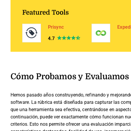
Featured Tools
Prisync
Exped
4.7
Cómo Probamos y Evaluamos 
Hemos pasado años construyendo, refinando y mejorando
software. La rúbrica está diseñada para capturar las comp
que una herramienta sea efectiva, centrándose en aspecto
continuación, puede ver exactamente cómo funcionan nues
criterios. Esto nos permite ofrecer una evaluación imparci