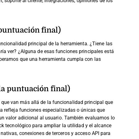
, soporte al cliente, integraciones, opiniones de los
puntuación final)
ncionalidad principal de la herramienta. ¿Tiene las
ría ver? ¿Alguna de esas funciones principales está
 esperamos que una herramienta cumpla con las
la puntuación final)
que van más allá de la funcionalidad principal que
a refleja funciones especializadas o únicas que
n valor adicional al usuario.
También evaluamos lo
ck tecnológico para ampliar la utilidad y el alcance
 nativas, conexiones de terceros y acceso API para