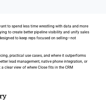
ant to spend less time wrestling with data and more
ing to create better pipeline visibility and unify sales
e designed to keep reps focused on selling—not
ricing, practical use cases, and where it outperforms
better lead management, native phone integration, or
et a clear view of where Close fits in the CRM
ry