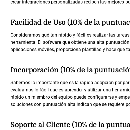
crear integraciones personalizadas reciben las mejores p
Facilidad de Uso (10% de la puntuac
Consideramos qué tan rápido y fácil es realizar las tareas
herramienta. El software que obtiene una alta puntuación e
aplicaciones móviles, proporciona plantillas y hace que t
Incorporación (10% de la puntuación
Sabemos lo importante que es la rápida adopción por part
evaluamos lo fácil que es aprender y utilizar una herra
rápido un miembro del equipo puede configurarse y empeza
soluciones con puntuación alta indican que se requiere p
Soporte al Cliente (10% de la puntua