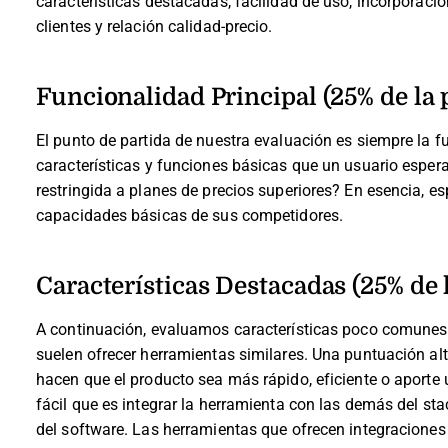
características destacadas, facilidad de uso, incorporación
clientes y relación calidad-precio.
Funcionalidad Principal (25% de la 
El punto de partida de nuestra evaluación es siempre la fu
características y funciones básicas que un usuario espera
restringida a planes de precios superiores? En esencia,
capacidades básicas de sus competidores.
Características Destacadas (25% de 
A continuación, evaluamos características poco comunes 
suelen ofrecer herramientas similares. Una puntuación alt
hacen que el producto sea más rápido, eficiente o aporte u
fácil que es integrar la herramienta con las demás del sta
del software. Las herramientas que ofrecen integraciones