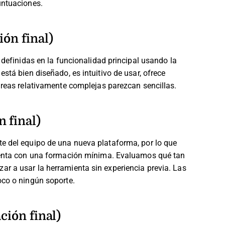
untuaciones.
ión final)
 definidas en la funcionalidad principal usando la
stá bien diseñado, es intuitivo de usar, ofrece
areas relativamente complejas parezcan sencillas.
 final)
e del equipo de una nueva plataforma, por lo que
mienta con una formación mínima. Evaluamos qué tan
r a usar la herramienta sin experiencia previa. Las
oco o ningún soporte.
ción final)