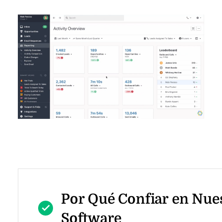
Por Qué Confiar en Nue
Software