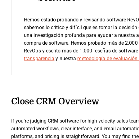
Hemos estado probando y revisando software RevO
sabemos lo crítico y difícil que es tomar la decisión
una investigación profunda para ayudar a nuestra 
compra de software. Hemos probado más de 2.000 h
RevOps y escrito más de 1.000 reseñas de software
transparencia
y nuestra
metodología de evaluación 
Close CRM Overview
If you’re judging CRM software for high-velocity sales teams
automated workflows, clear interface, and email automatio
platforms, and pricing is straightforward. You may find th