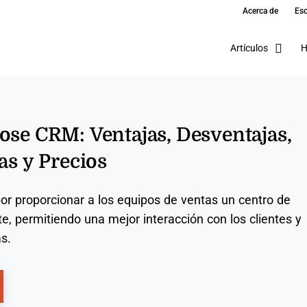
Acerca de
Esc
Artículos
H
ose CRM: Ventajas, Desventajas,
as y Precios
r proporcionar a los equipos de ventas un centro de
e, permitiendo una mejor interacción con los clientes y
s.
ns New Window