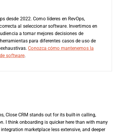
ps desde 2022. Como líderes en RevOps,
 correcta al seleccionar software.
Invertimos en
audiencia a tomar mejores decisiones de
erramientas para diferentes casos de uso de
 exhaustivas.
Conozca cómo mantenemos la
de software
.
, Close CRM stands out for its built-in calling,
n. I think onboarding is quicker here than with many
e integration marketplace less extensive, and deeper