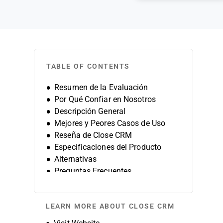
TABLE OF CONTENTS
Resumen de la Evaluación
Por Qué Confiar en Nosotros
Descripción General
Mejores y Peores Casos de Uso
Reseña de Close CRM
Especificaciones del Producto
Alternativas
Preguntas Frecuentes
Historia de la Empresa
LEARN MORE ABOUT CLOSE CRM
Opens new window