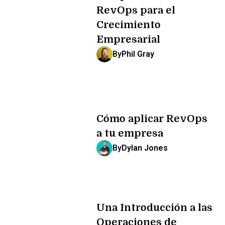
RevOps para el
Crecimiento
Empresarial
By
Phil Gray
Cómo aplicar RevOps
a tu empresa
By
Dylan Jones
Una Introducción a las
Operaciones de