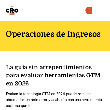
The CRO Club
Ún
Ún
Skip to main content
Operaciones de Ingresos
La guía sin arrepentimientos
para evaluar herramientas GTM
en 2026
Evaluar la tecnología GTM en 2026 puede resultar
abrumador: un solo error y acabarás con una herramienta
costosa que tu…