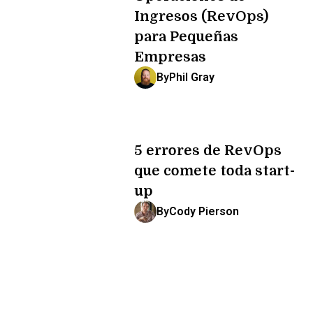
Ingresos (RevOps)
para Pequeñas
Empresas
By
Phil Gray
5 errores de RevOps
que comete toda start-
up
By
Cody Pierson