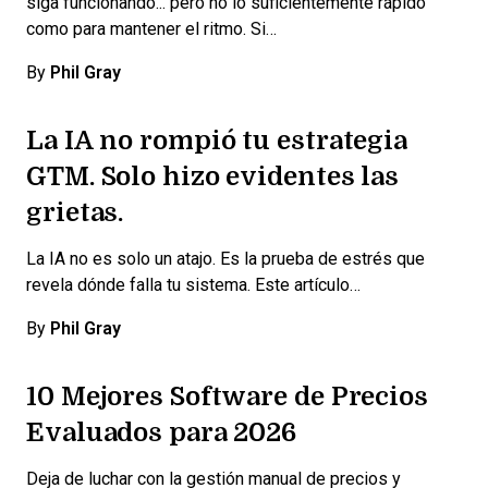
siga funcionando... pero no lo suficientemente rápido
como para mantener el ritmo. Si…
By
Phil Gray
La IA no rompió tu estrategia
GTM. Solo hizo evidentes las
grietas.
La IA no es solo un atajo. Es la prueba de estrés que
revela dónde falla tu sistema. Este artículo…
By
Phil Gray
10 Mejores Software de Precios
Evaluados para 2026
Deja de luchar con la gestión manual de precios y