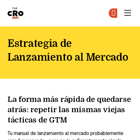
The CRO Club
Ún
Ún
Skip to main content
Estrategia de
Lanzamiento al Mercado
La forma más rápida de quedarse
atrás: repetir las mismas viejas
tácticas de GTM
Tu manual de lanzamiento al mercado probablemente