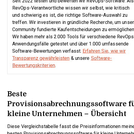
Seit 2022 testen und bewerten wir RevOps-Software. Als
RevOps-Verantwortliche wissen wir selbst, wie kritisch
und schwierig es ist, die richtige Software-Auswahl zu
treffen.
Wir investieren in gründliche Recherche, um unser
Community fundierte Kaufentscheidungen zu ermöglichen
Wir haben mehr als 2.000 Tools für verschiedene RevOps
Anwendungsfälle getestet und über 1.000 umfassende
Software-Bewertungen verfasst.
Erfahren Sie, wie wir
Transparenz gewährleisten
& unsere
Software-
Bewertungskriterien
.
Beste
Provisionsabrechnungssoftware f
kleine Unternehmen – Übersicht
Diese Vergleichstabelle fasst die Preisinformationen mein
besten Provisionsabrechnungssoftware für kleine Unterne