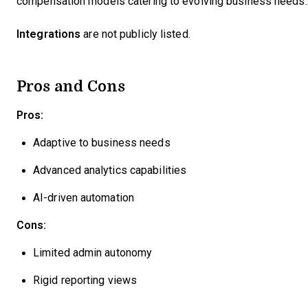
compensation models catering to evolving business needs.
Integrations
are not publicly listed.
Pros and Cons
Pros:
Adaptive to business needs
Advanced analytics capabilities
AI-driven automation
Cons:
Limited admin autonomy
Rigid reporting views