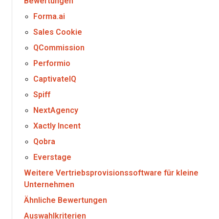
Bewertungen
Forma.ai
Sales Cookie
QCommission
Performio
CaptivateIQ
Spiff
NextAgency
Xactly Incent
Qobra
Everstage
Weitere Vertriebsprovisionssoftware für kleine
Unternehmen
Ähnliche Bewertungen
Auswahlkriterien