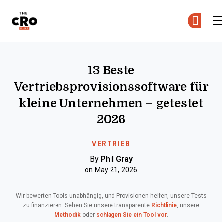
The CRO Club
Skip to main content
13 Beste
Vertriebsprovisionssoftware für
kleine Unternehmen – getestet
2026
VERTRIEB
By
Phil Gray
on May 21, 2026
Wir bewerten Tools unabhängig, und Provisionen helfen, unsere Tests
zu finanzieren. Sehen Sie unsere transparente
Richtlinie
, unsere
Methodik
oder
schlagen Sie ein Tool vor
.