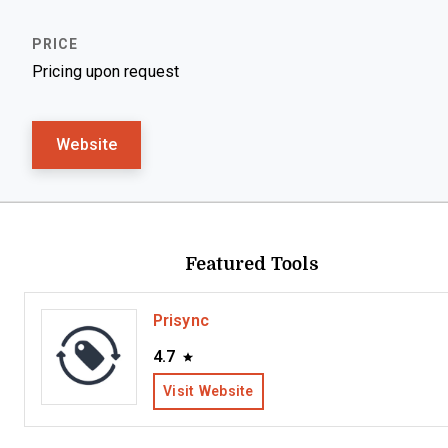
Pricing upon request
Website
Featured Tools
Prisync
4.7
Visit Website