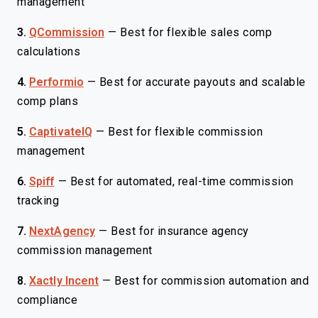
management
3.
QCommission
—
Best for flexible sales comp
calculations
4.
Performio
—
Best for accurate payouts and scalable
comp plans
5.
CaptivateIQ
—
Best for flexible commission
management
6.
Spiff
—
Best for automated, real-time commission
tracking
7.
NextAgency
—
Best for insurance agency
commission management
8.
Xactly Incent
—
Best for commission automation and
compliance